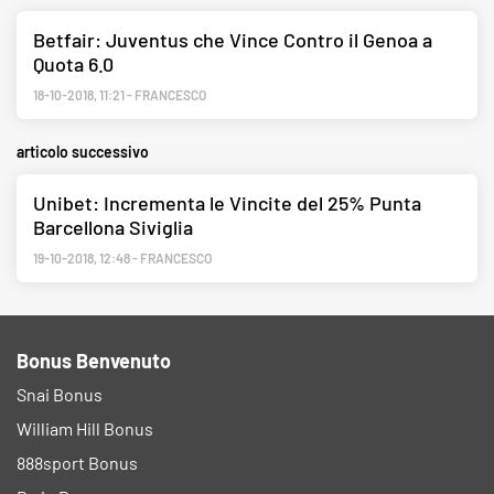
Betfair: Juventus che Vince Contro il Genoa a
Quota 6.0
18-10-2018
,
11:21
-
FRANCESCO
articolo successivo
Unibet: Incrementa le Vincite del 25% Punta
Barcellona Siviglia
19-10-2018
,
12:48
-
FRANCESCO
Bonus Benvenuto
Snai Bonus
William Hill Bonus
888sport Bonus