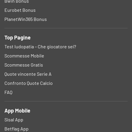
Bwin Bonus
Eurobet Bonus
PlanetWin365 Bonus
Top Pagine
Test ludopatia – Che giocatore sei?
Scommesse Mobile
Scommesse Gratis
Quote vincente Serie A
Confronto Quote Calcio
FAQ
App Mobile
Sisal App
Betflag App