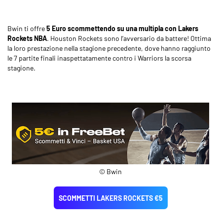
Bwin ti offre
5 Euro scommettendo su una multipla con Lakers
Rockets NBA
. Houston Rockets sono l’avversario da battere! Ottima
la loro prestazione nella stagione precedente, dove hanno raggiunto
le 7 partite finali inaspettatamente contro i Warriors la scorsa
stagione.
© Bwin
SCOMMETTI LAKERS ROCKETS €5