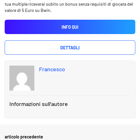
tua multipla riceverai subito un bonus senza requisiti di giocata del
valore di 5 Euro su Bwin.
INFO QUI
DETTAGLI
Francesco
Informazioni sull'autore
articolo precedente