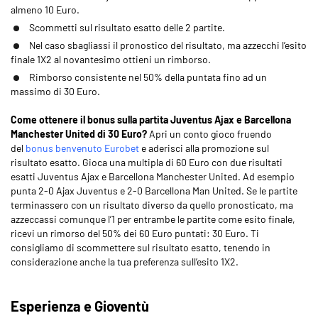
almeno 10 Euro.
Scommetti sul risultato esatto delle 2 partite.
Nel caso sbagliassi il pronostico del risultato, ma azzecchi l’esito
finale 1X2 al novantesimo ottieni un rimborso.
Rimborso consistente nel 50% della puntata fino ad un
massimo di 30 Euro.
Come ottenere il bonus sulla partita Juventus Ajax e Barcellona
Manchester United di 30 Euro?
Apri un conto gioco fruendo
del
bonus benvenuto Eurobet
e aderisci alla promozione sul
risultato esatto. Gioca una multipla di 60 Euro con due risultati
esatti Juventus Ajax e Barcellona Manchester United. Ad esempio
punta 2-0 Ajax Juventus e 2-0 Barcellona Man United. Se le partite
terminassero con un risultato diverso da quello pronosticato, ma
azzeccassi comunque l’1 per entrambe le partite come esito finale,
ricevi un rimorso del 50% dei 60 Euro puntati: 30 Euro. Ti
consigliamo di scommettere sul risultato esatto, tenendo in
considerazione anche la tua preferenza sull’esito 1X2.
Esperienza e Gioventù