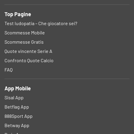
Top Pagine
Test ludopatia – Che giocatore sei?
Scommesse Mobile
Scommesse Gratis
Quote vincente Serie A
Confronto Quote Calcio
FAQ
App Mobile
Sisal App
Betflag App
888Sport App
Betway App