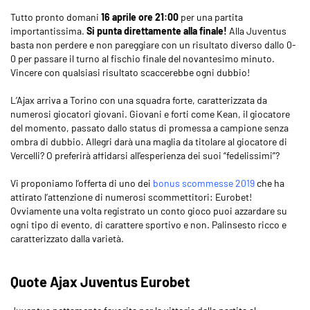
Tutto pronto domani
16 aprile ore 21:00
per una partita
importantissima.
Si punta direttamente alla finale!
Alla Juventus
basta non perdere e non pareggiare con un risultato diverso dallo 0-
0 per passare il turno al fischio finale del novantesimo minuto.
Vincere con qualsiasi risultato scaccerebbe ogni dubbio!
L’Ajax arriva a Torino con una squadra forte, caratterizzata da
numerosi giocatori giovani. Giovani e forti come Kean, il giocatore
del momento, passato dallo status di promessa a campione senza
ombra di dubbio. Allegri darà una maglia da titolare al giocatore di
Vercelli? O preferirà affidarsi all’esperienza dei suoi “fedelissimi”?
Vi proponiamo l’offerta di uno dei
bonus scommesse 2019
che ha
attirato l’attenzione di numerosi scommettitori: Eurobet!
Ovviamente una volta registrato un conto gioco puoi azzardare su
ogni tipo di evento, di carattere sportivo e non. Palinsesto ricco e
caratterizzato dalla varietà.
Quote Ajax Juventus Eurobet