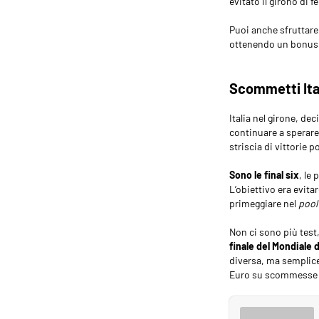
evitato il girono di 
Puoi anche sfruttare
ottenendo un bonus d
Scommetti Ital
Italia nel girone, de
continuare a sperare,
striscia di vittorie p
Sono le final six
, le
L’obiettivo era evita
primeggiare nel
pool
Non ci sono più test,
finale del Mondiale 
diversa, ma semplice
Euro su scommesse l