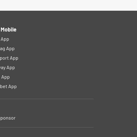
 Mobile
l App
lag App
port App
ay App
 App
bet App
ponsor