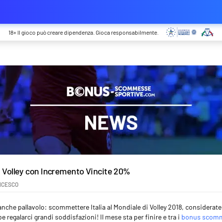
18+ Il gioco può creare dipendenza. Gioca responsabilmente.
del Volley con Incremento Vincite 20%
NCESCO
nche pallavolo: scommettere Italia al Mondiale di Volley 2018, considerate
e regalarci grandi soddisfazioni! Il mese sta per finire e tra i
bonus scomm