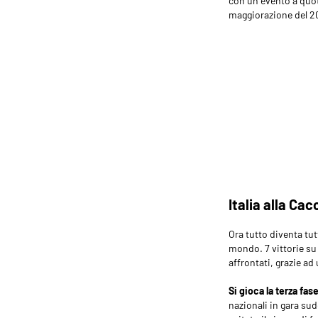
con un evento a quot
maggiorazione del 20
Italia alla Cac
Ora tutto diventa tutt
mondo. 7 vittorie su 
affrontati, grazie ad
Si gioca la terza fas
nazionali in gara sud