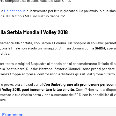
ferro composto da Brasile, Russia e Stati Uniti.
 lo
Unibet bonus
di benvenuto per le tue giocate sulla pallavolo, o qualsiasi
el 100% fino a 50 Euro sul tuo deposito!
ia Serbia Mondiali Volley 2018
cisamente alla portata, con Serbia e Polonia. Un “sospiro di sollievo” permett
 ora la finale non è solo un miraggio. Si inizia domani con la
Serbia
, sper
ositiva.
 partite tra le migliori 6 squadre al mondo che si contenderanno il titolo d
re la “bestia nera” Russia: Mazzone, Zaytez e Giannelli sono pronti per dare 
senza troppe sorprese, controllando a distanza gli esiti del girone di ferro.
 o prove, ora si fa sul serio!
Con Unibet, grazie alla promozione per scom
di Volley 2018, puoi incrementare le tue vincite
. Come? Non avrai a dispo
mente la tua vincita netta viene aumentata del 20% con la possibilità di v
ive.
Francesco