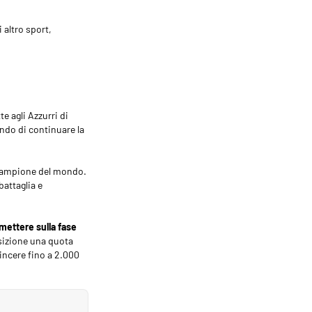
 altro sport,
e agli Azzurri di
ando di continuare la
i campione del mondo.
battaglia e
mettere sulla fase
sizione una quota
incere fino a 2.000