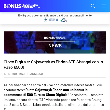
18+ Il gioco può creare dipendenza. Gioca responsabilmente.
Gioco Digitale: Gojowczyk vs Ebden ATP Shangai con in
Palio €500!
10-10-2018
,
13:31
-
FRANCESCO
ATP di Shangai che entra nel vivo con
matches
interessanti su cui
scommettere!
Punta Gojowczyk Ebden con un bonus in
scommesse di 500 Euro su Gioco Digitale!
Cecchinato, il tennista
italiano, ancora dentro l’ATP vincendo poche ore fa’ contro Chung
per 2 set a 1. Seppi, l’altro tennista italiano, eliminato dal britannico
Edmund.