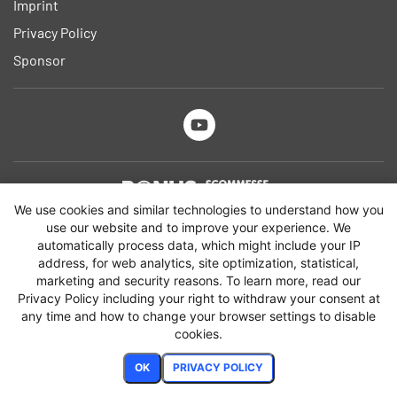
Imprint
Privacy Policy
Sponsor
We use cookies and similar technologies to understand how you
Si applicano termini e condizioni dei bookmakers e dei bonus. 18+ Il
use our website and to improve your experience. We
gioco può creare dipendenza. Gioca Responsabilmente.
automatically process data, which might include your IP
Altri informazioni su
gamblingtherapy.org
address, for web analytics, site optimization, statistical,
Contatta il TVNGA (Centro di Supporto Nazionale) al numero verde
marketing and security reasons. To learn more, read our
800 55 88 22 per ricevere assistenza e risposta alle tue domande
Privacy Policy including your right to withdraw your consent at
relative al gioco d'azzardo.
any time and how to change your browser settings to disable
cookies.
OK
PRIVACY POLICY