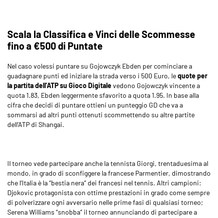
Scala la Classifica e Vinci delle Scommesse
fino a €500 di Puntate
Nel caso volessi puntare su Gojowczyk Ebden per cominciare a
guadagnare punti ed iniziare la strada verso i 500 Euro, le
quote per
la partita dell’ATP su Gioco Digitale
vedono Gojowczyk vincente a
quota 1.83, Ebden leggermente sfavorito a quota 1.95. In base alla
cifra che decidi di puntare ottieni un punteggio GD che va a
sommarsi ad altri punti ottenuti scommettendo su altre partite
dell’ATP di Shangai.
Il torneo vede partecipare anche la tennista Giorgi, trentaduesima al
mondo, in grado di sconfiggere la francese Parmentier, dimostrando
che l’Italia è la “bestia nera” dei francesi nel tennis. Altri campioni:
Djokovic protagonista con ottime prestazioni in grado come sempre
di polverizzare ogni avversario nelle prime fasi di qualsiasi torneo;
Serena Williams “snobba” il torneo annunciando di partecipare a