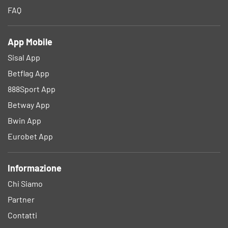
FAQ
App Mobile
Sisal App
Betflag App
888Sport App
Betway App
Bwin App
Eurobet App
Informazione
Chi Siamo
Partner
Contatti