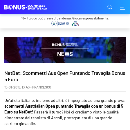
18+ Il gioco può creare dipendenza. Gioca responsabilmente.
NetBet: Scommetti Aus Open Puntando Travaglia Bonus
5 Euro
15-01-2019
,
13:43
-
FRANCESCO
Un’atleta italiano, insieme ad altri, è impegnato ad una grande prova:
scommetti Austrialian Open puntando Travaglia con un bonus di 5
Euro su NetBet!
Passerà il turno? Noi ci crediamo visto le qualità
dimostrate dal tennista di Ascoli, protagonista di una grande
carriera giovanile.