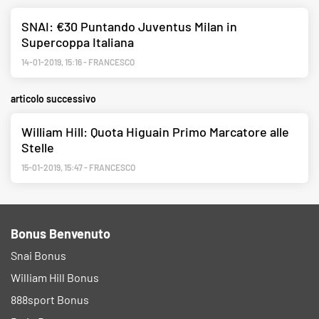
SNAI: €30 Puntando Juventus Milan in
Supercoppa Italiana
14-01-2019
,
15:16
-
FRANCESCO
articolo successivo
William Hill: Quota Higuain Primo Marcatore alle
Stelle
15-01-2019
,
15:47
-
FRANCESCO
Bonus Benvenuto
Snai Bonus
William Hill Bonus
888sport Bonus