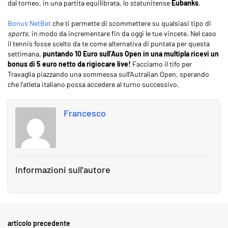
dal torneo, in una partita equilibrata, lo statunitense
Eubanks
.
Bonus NetBet
che ti permette di scommettere su qualsiasi tipo di
sports
, in modo da incrementare fin da oggi le tue vincete. Nel caso
il tennis fosse scelto da te come alternativa di puntata per questa
settimana,
puntando 10 Euro sull’Aus Open in una multipla ricevi un
bonus di 5 euro netto da rigiocare live!
Facciamo il tifo per
Travaglia piazzando una sommessa sull’Autralian Open, sperando
che l’atleta italiano possa accedere al turno successivo.
Francesco
Informazioni sull'autore
articolo precedente