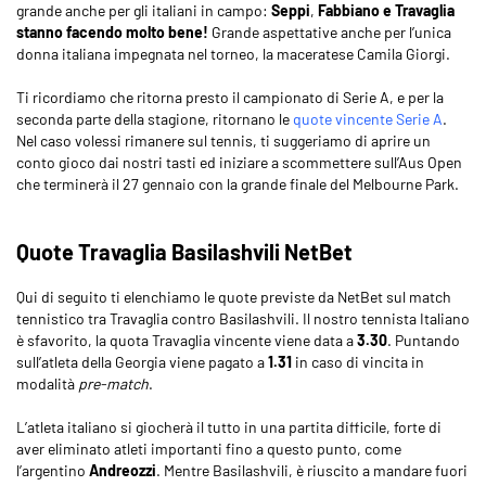
grande anche per gli italiani in campo:
Seppi
,
Fabbiano
e
Travaglia
stanno facendo molto
bene!
Grande aspettative anche per l’unica
donna italiana impegnata nel torneo, la maceratese Camila Giorgi.
Ti ricordiamo che ritorna presto il campionato di Serie A, e per la
seconda parte della stagione, ritornano le
quote vincente Serie A
.
Nel caso volessi rimanere sul tennis, ti suggeriamo di aprire un
conto gioco dai nostri tasti ed iniziare a scommettere sull’Aus Open
che terminerà il 27 gennaio con la grande finale del Melbourne Park.
Quote Travaglia Basilashvili NetBet
Qui di seguito ti elenchiamo le quote previste da NetBet sul match
tennistico tra Travaglia contro Basilashvili. Il nostro tennista Italiano
è sfavorito, la quota Travaglia vincente viene data a
3.30
. Puntando
sull’atleta della Georgia viene pagato a
1.31
in caso di vincita in
modalità
pre-match
.
L’atleta italiano si giocherà il tutto in una partita difficile, forte di
aver eliminato atleti importanti fino a questo punto, come
l’argentino
Andreozzi
. Mentre Basilashvili, è riuscito a mandare fuori