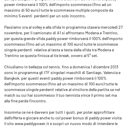
power rimborserà il 100% dell’importo scommesso (fino ad un
massimo di 50 euro) tutte le scommesse multiple composte da
minimo 5 eventi perdenti per un solo incontro.
Passiamo ora al volley e alla sfida in programma stasera mercoledì 27
novembre, per il camionato di A1 si affrontano Modena e Trentino,
per questa grande sfida paddy power rimborserà il 100% dell’importo
scommesso (fino ad un massimo di 100 euro) tutte le scommesse
singole perdenti relative al testa a testa della sfida tra Modena e
Trentino se questa finisca al tie break, ovvero al 5° set.
Chiudiamo in bellezza col tennis, fino a domenica 1 dicembre 2013
sono in programma gli ITF singolari maschili di Santiago, Valencia e
Bangkok, per questi eventi paddy power rimborserà il 100%
dell’importo scommesso (fino ad un massimo di 100 euro) tutte le
scommesse singole perdenti relative al vincitore della partita se nel
match su cui hai scommesso il tuo tennista vince il primo set ma
alla fine perde l’incontro.
Insomma ce ne è davvero per tutti i gusti, per poter approfittare
dell’offerta e giocare anche tu col power bonus di paddy power visita
il sito www.paddypower.it e scopri un nuovo modo di intendere le