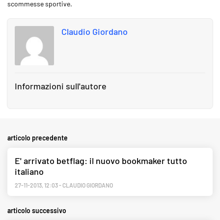
scommesse sportive.
Claudio Giordano
Informazioni sull'autore
articolo precedente
E' arrivato betflag: il nuovo bookmaker tutto
italiano
27-11-2013
,
12:03
-
CLAUDIO GIORDANO
articolo successivo