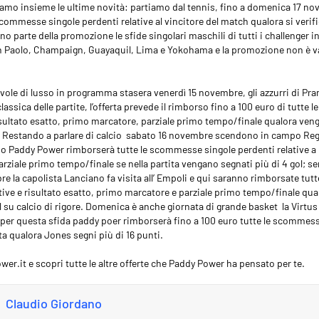
amo insieme le ultime novità: partiamo dal tennis, fino a domenica 17 n
commesse singole perdenti relative al vincitore del match qualora si verific
anno parte della promozione le sfide singolari maschili di tutti i challenger
n Paolo, Champaign, Guayaquil, Lima e Yokohama e la promozione non è va
ole di lusso in programma stasera venerdì 15 novembre, gli azzurri di Pran
lassica delle partite, l’offerta prevede il rimborso fino a 100 euro di tutte
risultato esatto, primo marcatore, parziale primo tempo/finale qualora ven
i. Restando a parlare di calcio sabato 16 novembre scendono in campo Reg
so Paddy Power rimborserà tutte le scommesse singole perdenti relative a r
rziale primo tempo/finale se nella partita vengano segnati più di 4 gol; se
 la capolista Lanciano fa visita all’ Empoli e qui saranno rimborsate tu
tive e risultato esatto, primo marcatore e parziale primo tempo/finale qual
 su calcio di rigore. Domenica è anche giornata di grande basket la Virtus
per questa sfida paddy poer rimborserà fino a 100 euro tutte le scommess
sta qualora Jones segni più di 16 punti.
ower.it e scopri tutte le altre offerte che Paddy Power ha pensato per te.
Claudio Giordano