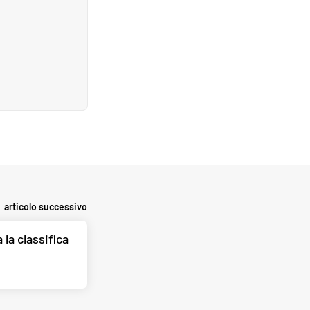
articolo successivo
la classifica