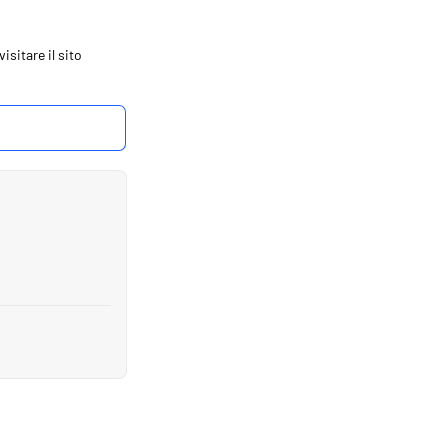
isitare il sito