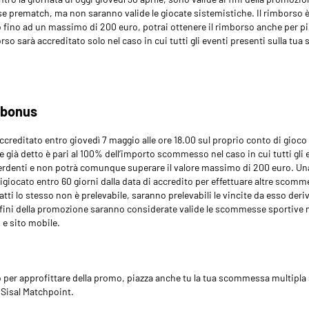
e prematch, ma non saranno valide le giocate sistemistiche. Il rimborso è 
ino ad un massimo di 200 euro, potrai ottenere il rimborso anche per pi
o sarà accreditato solo nel caso in cui tutti gli eventi presenti sulla tua 
 bonus
ccreditato entro giovedì 7 maggio alle ore 18.00 sul proprio conto di gioco
già detto è pari al 100% dell’importo scommesso nel caso in cui tutti gli e
erdenti e non potrà comunque superare il valore massimo di 200 euro. Una 
igiocato entro 60 giorni dalla data di accredito per effettuare altre scomm
fatti lo stesso non è prelevabile, saranno prelevabili le vincite da esso der
ini della promozione saranno considerate valide le scommesse sportive m
 e sito mobile.
no per approfittare della promo, piazza anche tu la tua scommessa multipla 
 Sisal Matchpoint.