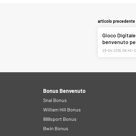
articolo precedente
Gioco Digitale
benvenuto pe
29-04-2015
,
09:45
-
Bonus Benvenuto
Snai Bonus
William Hill Bonus
888sport Bonus
Bwin Bonus