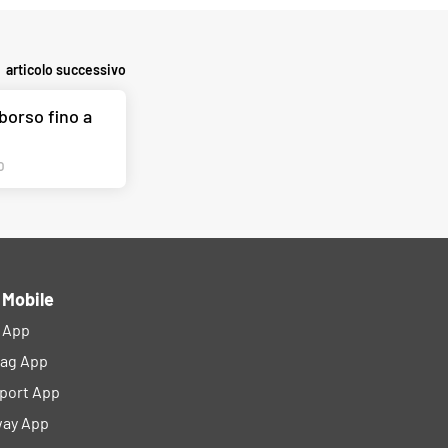
articolo successivo
borso fino a
O
 Mobile
l App
lag App
port App
ay App