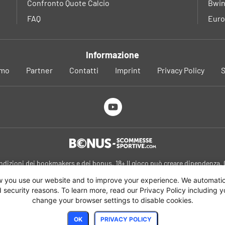
Confronto Quote Calcio
Bwin
FAQ
Euro
Informazione
amo
Partner
Contatti
Imprint
Privacy Policy
S
ondizioni dei bookmakers e dei bonus. 18+ Il gioco può creare dipendenza
Altri informazioni su
gamblingtherapy.org
 you use our website and to improve your experience. We automatica
onale) al numero verde 800 55 88 22 per ricevere assistenza e risposta al
nd security reasons. To learn more, read our Privacy Policy including
change your browser settings to disable cookies.
OK
PRIVACY POLICY