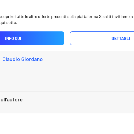
coprire tutte le altre offerte presenti sulla piattaforma Sisal ti invitiamo a v
qui sotto.
INFO QUI
DETTAGLI
Claudio Giordano
ull'autore