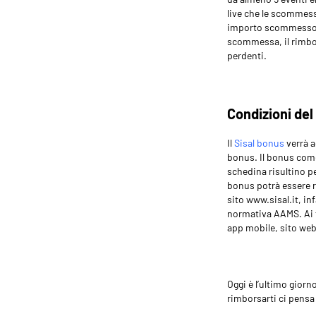
live che le scommess
importo scommesso f
scommessa, il rimbors
perdenti.
Condizioni del
Il
Sisal bonus
verrà a
bonus. Il bonus come 
schedina risultino p
bonus potrà essere r
sito www.sisal.it, in
normativa AAMS. Ai f
app mobile, sito web
Oggi è l’ultimo gior
rimborsarti ci pensa