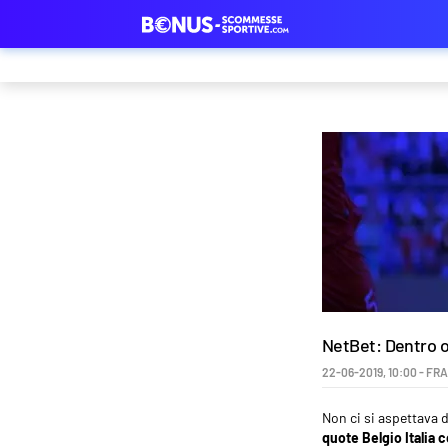
NetBet: Dentro o 
22-06-2019
,
10:00
-
FRA
Non ci si aspettava 
quote Belgio Italia 