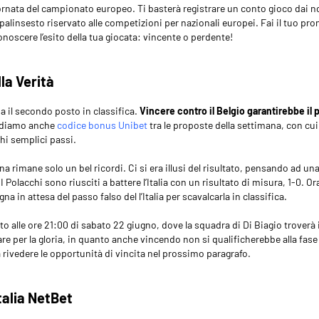
iornata del campionato europeo. Ti basterà registrare un conto gioco dai nos
palinsesto riservato alle competizioni per nazionali europei. Fai il tuo pro
conoscere l’esito della tua giocata: vincente o perdente!
la Verità
pa il secondo posto in classifica.
Vincere contro il Belgio garantirebbe il 
rdiamo anche
codice bonus Unibet
tra le proposte della settimana, con cu
i semplici passi.
gna rimane solo un bel ricordi. Ci si era illusi del risultato, pensando ad una
! I Polacchi sono riusciti a battere l’Italia con un risultato di misura, 1-0. Ora
na in attesa del passo falso del l’Italia per scavalcarla in classifica.
 alle ore 21:00 di sabato 22 giugno, dove la squadra di Di Biagio troverà 
re per la gloria, in quanto anche vincendo non si qualificherebbe alla fas
rivedere le opportunità di vincita nel prossimo paragrafo.
talia NetBet