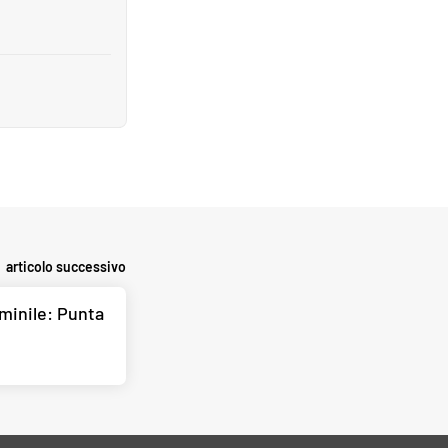
articolo successivo
mminile: Punta