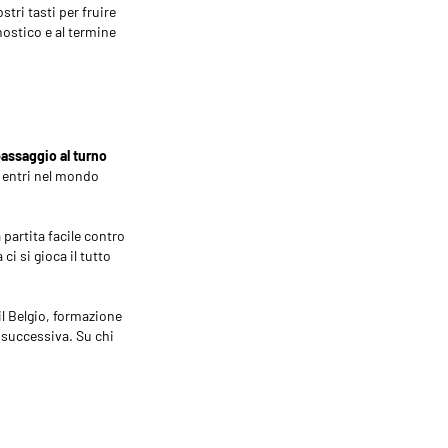
tri tasti per fruire
nostico e al termine
passaggio al turno
i entri nel mondo
 partita facile contro
 ci si gioca il tutto
il Belgio, formazione
e successiva. Su chi