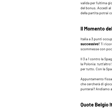
valida per l’ultima g
del bonus. Accedi al 
della partita potrai 
Il Momento del
Italia a 3 punti occu
successivo!
Ti rico
scommesse con poch
Il 3 a 1 contro la Spa
la Polonia: tutt’altro
per tutto. Con la Spag
Appuntamento fissato
che cercherà di gioca
punterai? Andiamo a 
Quote Belgio I