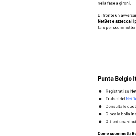
nella fase a gironi.
Di fronte un avversar
NetBet e azzecca il
fare per scommettere
Punta Belgio I
Registrati su Ne
Fruisci del
NetB
Consulta le quote
Gioca la bolla i
Ottieni una vinci
Come scommetti Belgi