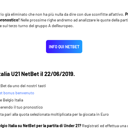
io già eliminato che non ha più nulla da dire con due sconfitte all’attivo.
P
 pronostico!
Nelle prossime righe andremo ad analizzare le quote della part
 sul terzo turno del gruppo A dell’europeo.
INFO QUI NETBET
talia U21 NetBet il 22/06/2019.
tBet da uno dei nostri tasti
et bonus benvenuto
 Belgio Italia
nserendo il tuo pronostico
ta pari alla quota selezionata moltiplicata per la giocata in Euro
o Italia su NetBet per la partita di Under 21?
Registrati ed effettua una 