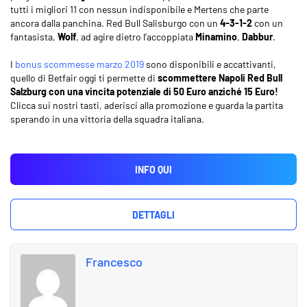
tutti i migliori 11 con nessun indisponibile e Mertens che parte
ancora dalla panchina. Red Bull Salisburgo con un
4-3-1-2
con un
fantasista,
Wolf
, ad agire dietro l’accoppiata
Minamino
,
Dabbur
.
I
bonus scommesse marzo 2019
sono disponibili e accattivanti,
quello di Betfair oggi ti permette di
scommettere Napoli Red Bull
Salzburg con una vincita potenziale di 50 Euro anziché 15 Euro!
Clicca sui nostri tasti, aderisci alla promozione e guarda la partita
sperando in una vittoria della squadra italiana.
INFO QUI
DETTAGLI
Francesco