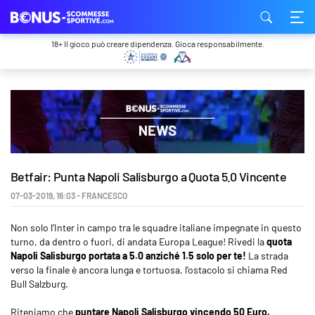
18+ Il gioco può creare dipendenza. Gioca responsabilmente.
Betfair: Punta Napoli Salisburgo a Quota 5.0 Vincente
07-03-2019
,
16:03
-
FRANCESCO
Non solo l’Inter in campo tra le squadre italiane impegnate in questo
turno, da dentro o fuori, di andata Europa League! Rivedi la
quota
Napoli Salisburgo portata a 5.0 anziché 1.5 solo per te!
La strada
verso la finale è ancora lunga e tortuosa, l’ostacolo si chiama Red
Bull Salzburg.
Riteniamo che
puntare
Napoli Salisburgo
vincendo 50 Euro,