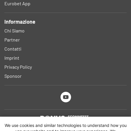
Eurobet App
Informazione
Chi Siamo
Partner
Contatti
Imprint
Privacy Policy
Sponsor
We use cookies and similar technologies to understand how you
Si applicano termini e condizioni dei bookmakers e dei bonus. 18+ Il