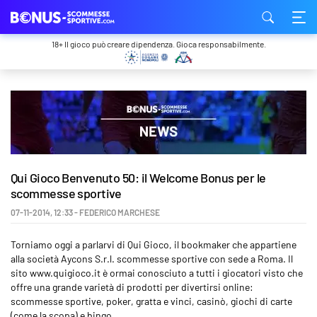
18+ Il gioco può creare dipendenza. Gioca responsabilmente.
Qui Gioco Benvenuto 50: il Welcome Bonus per le
scommesse sportive
07-11-2014
,
12:33
-
FEDERICO MARCHESE
Torniamo oggi a parlarvi di Qui Gioco, il bookmaker che appartiene
alla società Aycons S.r.l. scommesse sportive con sede a Roma. Il
sito www.quigioco.it è ormai conosciuto a tutti i giocatori visto che
offre una grande varietà di prodotti per divertirsi online:
scommesse sportive, poker, gratta e vinci, casinò, giochi di carte
(come la scopa) e bingo.