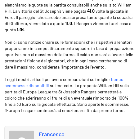
elenchiamo le quote sulla partita consultabili anche sul sito William
Hill. La vittoria del St Joseph’s viene pagata
41.0
volte la giocata in
Euro. Il pareggio, che sarebbe una sorpresa tanto quanto la squadra
di Gibilterra, viene dato a quota
11.0
. I Rangers vincono fuori casa a
quota
1.04
.
Non ci sono notizie chiare sulle formazioni che i rispettivi allenatori
proporranno in campo. Sicuramente squadre in fase di preparazione
sportive, non al massimo della forma. Il caldo non sarà a favore delle
prestazioni fisiche dei giocatori, che in ogni caso cercheranno di
dare il massimo, considerata l’importanza dell’evento.
Leggi i nostri articoli per avere comparazioni sui miglior
bonus
scommesse disponibili
sul mercato. La proposta William Hill sulla
partita di Europa League tra St Joseph’s Rangers permetterà a
coloro che aderiranno di fruire di un eventuale rimborso del 100%
fino a 30 Euro sulla giocata effettuata. Sono aperte le scommesse,
l’Europa League comincerà ad emozionarci fin dal promo turno,
Francesco