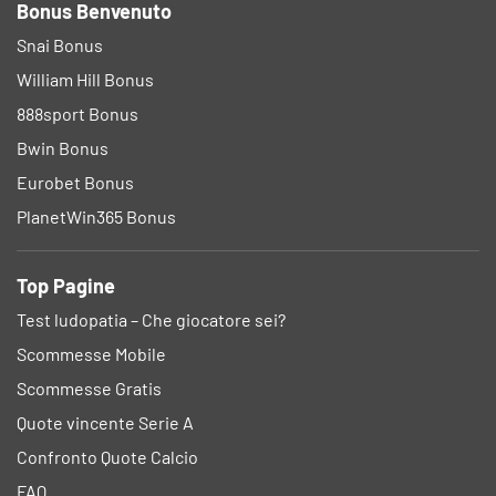
Bonus Benvenuto
Snai Bonus
William Hill Bonus
888sport Bonus
Bwin Bonus
Eurobet Bonus
PlanetWin365 Bonus
Top Pagine
Test ludopatia – Che giocatore sei?
Scommesse Mobile
Scommesse Gratis
Quote vincente Serie A
Confronto Quote Calcio
FAQ