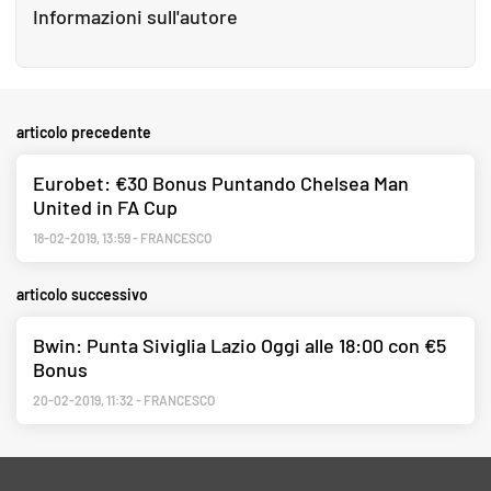
Informazioni sull'autore
articolo precedente
Eurobet: €30 Bonus Puntando Chelsea Man
United in FA Cup
18-02-2019
,
13:59
-
FRANCESCO
articolo successivo
Bwin: Punta Siviglia Lazio Oggi alle 18:00 con €5
Bonus
20-02-2019
,
11:32
-
FRANCESCO