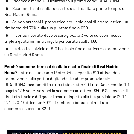
Ricarica almeno €10 utilizzando il promo code: REALROMA.
Scommetti sul risultato esatto, o sul risultato primo tempo, di
Real Madrid Roma.
Se non azzecchi il pronostico per 1 solo goal di errore, ottieni un
rimborso del 50% sulla tua puntata fino a €20.
Il bonus ricevuto deve essere giocato 3 volte su scommesse
triple a quota minima singola per partita scelta 1.60.
La ricarica iniziale di €10 ha il solo fine di attivare la promozione
su Real Madrid Roma.
Perché scommettere sul risultato esatto finale di Real Madrid
Roma?
Entra nel tuo conto PinterBet e deposita €10 attivando la
promozione sulla partita digitando il codice promozionale
REALROMA, scommetti sul risultato esatto 40 Euro. Ad esempio, 1-1
pagato 12.5 volte, se vinci la scommessa, ottieni €500! Se, invece, il
risultato finale è di 1 goal di scarto rispetto alla tua previsione (2-1,1-
2, 1-0, 0-1) ottieni un 50% di rimborso bonus sui 40 Euro
scommessi, ovvero €20!