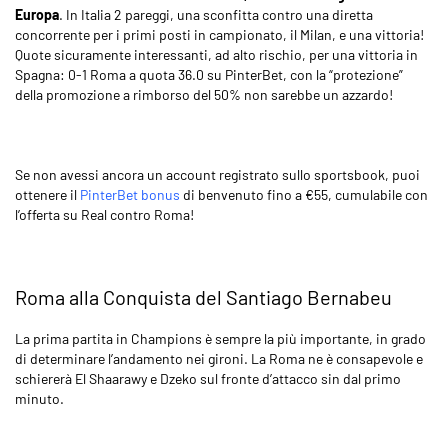
Europa
. In Italia 2 pareggi, una sconfitta contro una diretta
concorrente per i primi posti in campionato, il Milan, e una vittoria!
Quote sicuramente interessanti, ad alto rischio, per una vittoria in
Spagna: 0-1 Roma a quota 36.0 su PinterBet, con la “protezione”
della promozione a rimborso del 50% non sarebbe un azzardo!
Se non avessi ancora un account registrato sullo sportsbook, puoi
ottenere il
PinterBet bonus
di benvenuto fino a €55, cumulabile con
l’offerta su Real contro Roma!
Roma alla Conquista del Santiago Bernabeu
La prima partita in Champions è sempre la più importante, in grado
di determinare l’andamento nei gironi. La Roma ne è consapevole e
schiererà El Shaarawy e Dzeko sul fronte d’attacco sin dal primo
minuto.