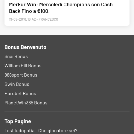
Merkur Win: Mercoledì Champions con Cash
Back Fino a €100!
19-09-2018
,
16:42
-
FRANCESCO
Bonus Benvenuto
Snai Bonus
William Hill Bonus
888sport Bonus
Bwin Bonus
Eurobet Bonus
PlanetWin365 Bonus
Top Pagine
Test ludopatia – Che giocatore sei?