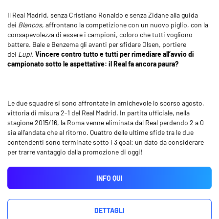
Il Real Madrid, senza Cristiano Ronaldo e senza Zidane alla guida
dei
Blancos
, affrontano la competizione con un nuovo piglio, con la
consapevolezza di essere i campioni, coloro che tutti vogliono
battere. Bale e Benzema gli avanti per sfidare Olsen, portiere
dei
Lupi
.
Vincere contro tutto e tutti per rimediare all’avvio di
campionato sotto le aspettative: il Real fa ancora paura?
Le due squadre si sono affrontate in amichevole lo scorso agosto,
vittoria di misura 2-1 del Real Madrid. In partita ufficiale, nella
stagione 2015/16, la Roma venne eliminata dal Real perdendo 2 a 0
sia all’andata che al ritorno. Quattro delle ultime sfide tra le due
contendenti sono terminate sotto i 3 goal: un dato da considerare
per trarre vantaggio dalla promozione di oggi!
INFO QUI
DETTAGLI