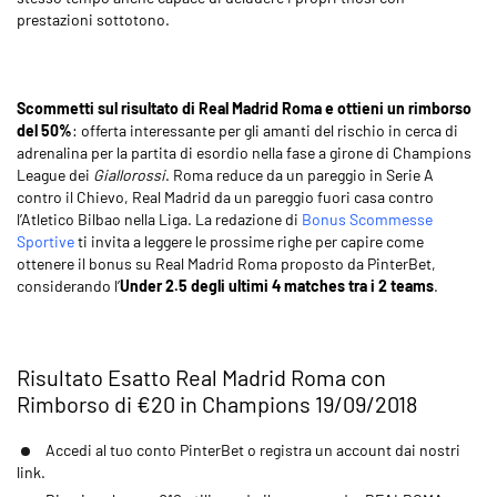
prestazioni sottotono.
Scommetti sul risultato di Real Madrid Roma e ottieni un rimborso
del 50%
: offerta interessante per gli amanti del rischio in cerca di
adrenalina per la partita di esordio nella fase a girone di Champions
League dei
Giallorossi
. Roma reduce da un pareggio in Serie A
contro il Chievo, Real Madrid da un pareggio fuori casa contro
l’Atletico Bilbao nella Liga. La redazione di
Bonus Scommesse
Sportive
ti invita a leggere le prossime righe per capire come
ottenere il bonus su Real Madrid Roma proposto da PinterBet,
considerando l’
Under 2.5 degli ultimi 4 matches tra i 2 teams
.
Risultato Esatto Real Madrid Roma con
Rimborso di €20 in Champions 19/09/2018
Accedi al tuo conto PinterBet o registra un account dai nostri
link.