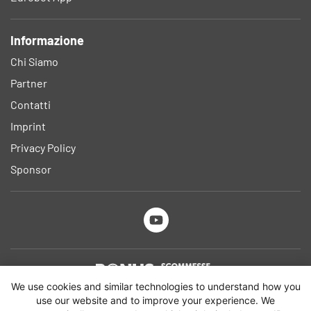
Informazione
Chi Siamo
Partner
Contatti
Imprint
Privacy Policy
Sponsor
We use cookies and similar technologies to understand how you
Si applicano termini e condizioni dei bookmakers e dei bonus. 18+ Il
use our website and to improve your experience. We