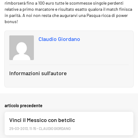
rimborserà fino a 100 euro tutte le scommesse singole perdenti
relative a primo marcatore e risultato esatto qualora il match finisca
in parità. A noi non resta che augurarvi una Pasqua ricca di power
bonus!
Claudio Giordano
Informazioni sull'autore
articolo precedente
Vinci il Messico con betclic
25-03-2013
,
11:15
-
CLAUDIO GIORDANO