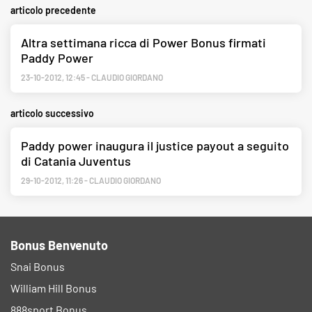
articolo precedente
Altra settimana ricca di Power Bonus firmati
Paddy Power
23-10-2012
,
12:45
-
CLAUDIO GIORDANO
articolo successivo
Paddy power inaugura il justice payout a seguito
di Catania Juventus
29-10-2012
,
11:26
-
CLAUDIO GIORDANO
Bonus Benvenuto
Snai Bonus
William Hill Bonus
888sport Bonus