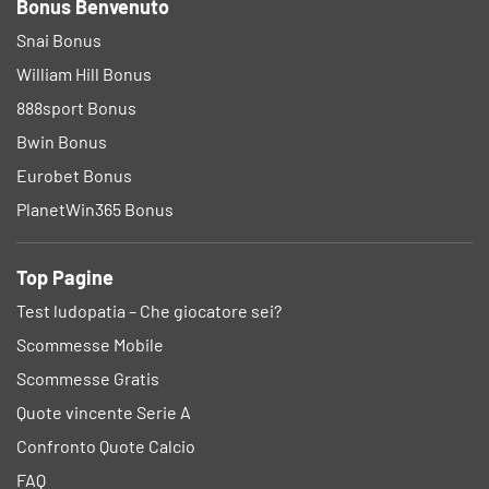
Bonus Benvenuto
Snai Bonus
William Hill Bonus
888sport Bonus
Bwin Bonus
Eurobet Bonus
PlanetWin365 Bonus
Top Pagine
Test ludopatia – Che giocatore sei?
Scommesse Mobile
Scommesse Gratis
Quote vincente Serie A
Confronto Quote Calcio
FAQ