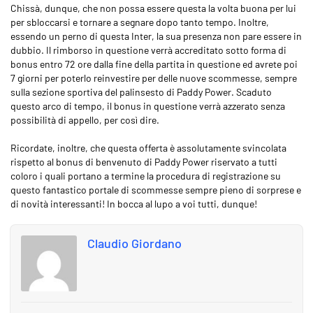
Chissà, dunque, che non possa essere questa la volta buona per lui
per sbloccarsi e tornare a segnare dopo tanto tempo. Inoltre,
essendo un perno di questa Inter, la sua presenza non pare essere in
dubbio. Il rimborso in questione verrà accreditato sotto forma di
bonus entro 72 ore dalla fine della partita in questione ed avrete poi
7 giorni per poterlo reinvestire per delle nuove scommesse, sempre
sulla sezione sportiva del palinsesto di Paddy Power. Scaduto
questo arco di tempo, il bonus in questione verrà azzerato senza
possibilità di appello, per così dire.
Ricordate, inoltre, che questa offerta è assolutamente svincolata
rispetto al bonus di benvenuto di Paddy Power riservato a tutti
coloro i quali portano a termine la procedura di registrazione su
questo fantastico portale di scommesse sempre pieno di sorprese e
di novità interessanti! In bocca al lupo a voi tutti, dunque!
Claudio Giordano