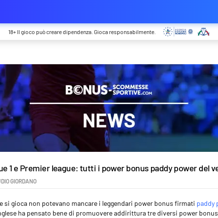
18+ Il gioco può creare dipendenza. Gioca responsabilmente.
gue 1 e Premier league: tutti i power bonus paddy power del v
DIO GIORDANO
e se si gioca non potevano mancare i leggendari power bonus firmati
paddy 
nglese ha pensato bene di promuovere addirittura tre diversi power bonus 