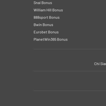
Snai Bonus
William Hill Bonus
888sport Bonus
Bwin Bonus
Eurobet Bonus
PlanetWin365 Bonus
Chi Si