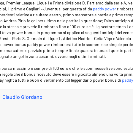
Liga, Premier League, Ligue 1 e Prima divisione B. Partiamo dalla serie A, v
pi, il primo è Cagliari – Juventus, per questa sfida
paddy power
rimborser
rdenti relative a risultato esatto, primo marcatore e parziale primo tempo
 Andrea Pirlo fa gol per ultimo nella partita in questione; l’altro anticipo 
 è la stessa e prevede il rimborso fino a 100 euro se è il giocatore etneo Lod
Il terzo power bonus in programma si applica ai seguenti anticipi del vener
Brest – Paris S. Germain di Ligue 1 , Atletico Madrid – Celta Vigo e Valencia 
o power bonus paddy power rimborserà tutte le scommesse singole perdent
imo marcatore e parziale primo tempo/finale qualora in una di queste parti
ato un gol in zona cesarini, ovvero negli ultimi 5 minuti.
imborso massimo è sempre di 100 euro e che le scommesse live sono esclu
la regola che il bonus ricevuto deve essere rigiocato almeno una volta prim
ay night a tutti e buon divertimento col leggendario power bonus di
paddy
Claudio Giordano