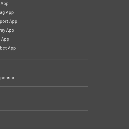
l App
lag App
port App
ay App
 App
bet App
ponsor