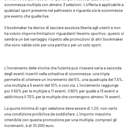
scommessa multipla con almeno 3 selezioni. L’offerta è applicabile a
qualsiasi sport presente nel palinsesto e riguarda sia le scommesse
pre evento che quelle live.
Il bookmaker ha deciso di lasciare assoluta libertà agli utenti e non
ha voluto imporre limitazioni riguardanti l’evento sportivo, questo ci
sembra un bel vantaggio rispetto alle promozioni di altri bookmaker
che sono valide solo per una partita o per un solo sport.
L’incremento delle vincite che l’utente può ricevere varia a seconda
degli eventi inseriti nella schedina di scommessa: una tripla
permette di ottenere un incremento del 5%, una quadrupla del 7.5%,
una multipla a 5 eventi del 10% e così via. L’incremento raggiunge
poi il 50% per le multiple a 11 eventi, il 60% per quelle a 13 eventi e
addirittura il 70% per le multiple che contengono almeno 14 eventi.
La quota minima di ogni selezione deve essere di 1.20, non certo
una condizione proibitiva da soddisfare. L’importo massimo
ottenibile con questa promozione per una multipla, compresi gli
incrementi, è di 10.000 euro.