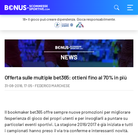
18+ Il gioco può creare dipendenza. Gioca responsabilmente.
Offerta sulle multiple bet365: ottieni fino al 70% in più
31-08-2016
,
17:05
-
FEDERICO MARCHESE
Il bookmaker bet365 offre sempre nuove promozioni per migliorare
l’esperienza di gioco dei propri utenti e per invogliarli a puntare su
particolari eventi sportivi. La stagione 2016/2017 è già iniziata e tutti
i campionati hanno preso il via tra conferme e interessanti novità.