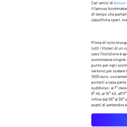
Cari amici di
bonus-
il famoso bookmaker b
di tempo che parliam
classifiche xpert, m
Prima di tutto bisog
tutti i titolari di u
caso l’iscrizione è a
scommesse singole del
punto per ogni scomm
servono per scalare 
1000 euro, ovviament
portarti a casa part
suddiviso: al 1° classi
9° 45, al 10° 40, all’11
infine dal 26° al 30°
esatti di settembre e