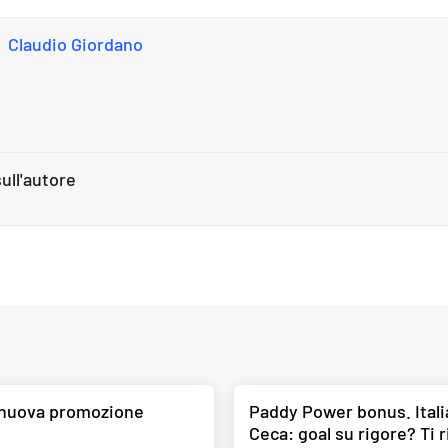
Claudio Giordano
ull'autore
a nuova promozione
Paddy Power bonus. Itali
Ceca: goal su rigore? Ti