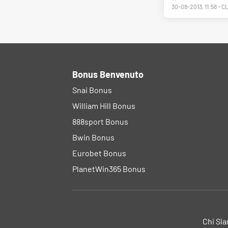
30-08-2013
,
11:58
-
CL
Bonus Benvenuto
Snai Bonus
William Hill Bonus
888sport Bonus
Bwin Bonus
Eurobet Bonus
PlanetWin365 Bonus
Chi Si