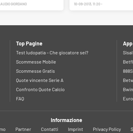
AUDIO GIORDANO
10-09-2013
,
11:20
-
Top Pagine
App
Test ludopatia – Che giocatore sei?
Sisa
Scommesse Mobile
Betf
Scommesse Gratis
888S
Quote vincente Serie A
Betw
Confronto Quote Calcio
Bwin
FAQ
Euro
Informazione
amo
Partner
Contatti
Imprint
Privacy Policy
S