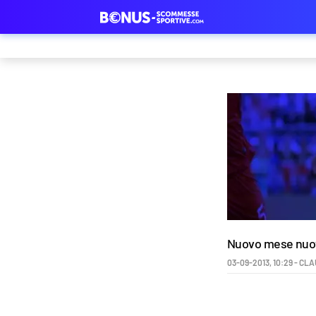
Nuovo mese nuova
03-09-2013
,
10:29
-
CLA