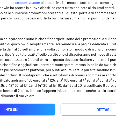
scommessesportive.com
siamo arrivati al mese di settembre e come ogni
win ha pronta la nuova classifica xpert tutta dedicata ai risultati esatti.
o delle numerose promozioni presenti su questo portale di scommesse e i
a per chi non conoscesse l’offerta bwin la riassumiamo nei punti fondamen
na spiegare cosa sono le classifiche xpert, sono delle promozioni a cui p
n conto di gioco bwin semplicemente iscrivendosi alla pagina dedicata sul si
perta dal 1 al 30 settembre, una volta compilato il modulo di iscrizione com
 tipo “risultato esatto” sulle partite che si disputeranno nel mese di sett
essa piazzata e 2 punti extra se questa dovesse risultare vincente, i pu
la classifica e aggiudicarti parte del montepremi messo in palio da bwin ch
e più scommesse piazzerai, più punti accumulerai e più alte saranno le tu
e del bottino. Il montepremi, che è sottoforma di bonus scommesse sportiv
ficato andranno 150 euro, al 2° 125, al 3° 100 euro, al 4° 90, al 5° 80, al 6° 70, 
° 35, al 12° 30, al 13° 25, al 14° 20, al 15° 10, dal 16o al 20° classificato 8 euro,
 un bonus di 2 euro. Il mese è appena iniziato, partecipa anche tu alla classif
 dimostra il tuo valore.
INFO QUI
DETTAGLI