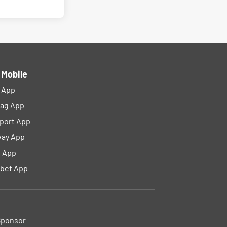
 Mobile
l App
lag App
port App
ay App
 App
bet App
ponsor