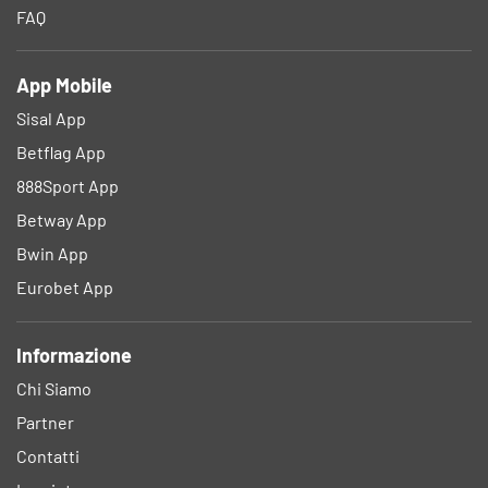
FAQ
App Mobile
Sisal App
Betflag App
888Sport App
Betway App
Bwin App
Eurobet App
Informazione
Chi Siamo
Partner
Contatti