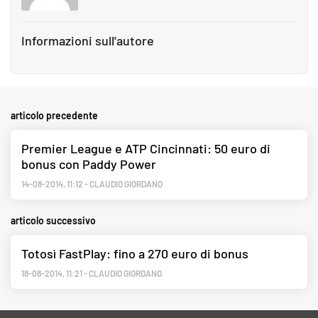
Informazioni sull'autore
articolo precedente
Premier League e ATP Cincinnati: 50 euro di
bonus con Paddy Power
14-08-2014
,
11:12
-
CLAUDIO GIORDANO
articolo successivo
Totosì FastPlay: fino a 270 euro di bonus
18-08-2014
,
11:21
-
CLAUDIO GIORDANO