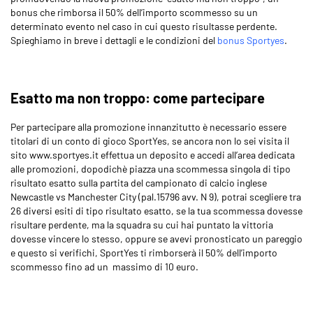
bonus che rimborsa il 50% dell’importo scommesso su un
determinato evento nel caso in cui questo risultasse perdente.
Spieghiamo in breve i dettagli e le condizioni del
bonus Sportyes
.
Esatto ma non troppo: come partecipare
Per partecipare alla promozione innanzitutto è necessario essere
titolari di un conto di gioco SportYes, se ancora non lo sei visita il
sito www.sportyes.it effettua un deposito e accedi all’area dedicata
alle promozioni, dopodichè piazza una scommessa singola di tipo
risultato esatto sulla partita del campionato di calcio inglese
Newcastle vs Manchester City (pal.15796 avv. N 9), potrai scegliere tra
26 diversi esiti di tipo risultato esatto, se la tua scommessa dovesse
risultare perdente, ma la squadra su cui hai puntato la vittoria
dovesse vincere lo stesso, oppure se avevi pronosticato un pareggio
e questo si verifichi, SportYes ti rimborserà il 50% dell’importo
scommesso fino ad un massimo di 10 euro.