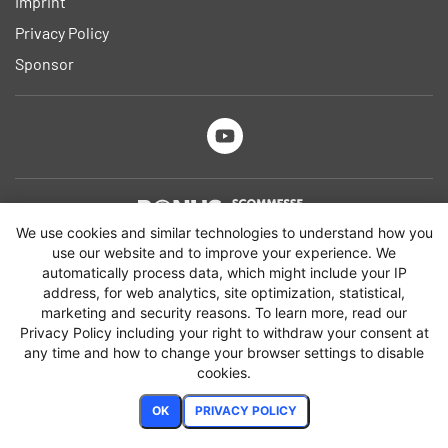
Imprint
Privacy Policy
Sponsor
We use cookies and similar technologies to understand how you
Si applicano termini e condizioni dei bookmakers e dei bonus. 18+ Il
use our website and to improve your experience. We
gioco può creare dipendenza. Gioca Responsabilmente.
automatically process data, which might include your IP
Altri informazioni su
gamblingtherapy.org
address, for web analytics, site optimization, statistical,
Contatta il TVNGA (Centro di Supporto Nazionale) al numero verde
marketing and security reasons. To learn more, read our
800 55 88 22 per ricevere assistenza e risposta alle tue domande
Privacy Policy including your right to withdraw your consent at
relative al gioco d'azzardo.
any time and how to change your browser settings to disable
cookies.
OK
PRIVACY POLICY