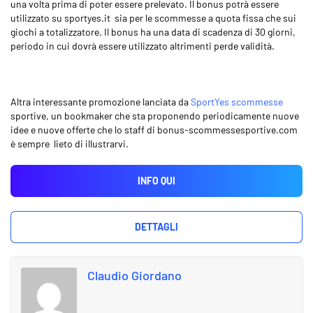
una volta prima di poter essere prelevato. Il bonus potrà essere
utilizzato su sportyes.it sia per le scommesse a quota fissa che sui
giochi a totalizzatore. Il bonus ha una data di scadenza di 30 giorni,
periodo in cui dovrà essere utilizzato altrimenti perde validità.
Altra interessante promozione lanciata da
SportYes scommesse
sportive, un bookmaker che sta proponendo periodicamente nuove
idee e nuove offerte che lo staff di bonus-scommessesportive.com
è sempre lieto di illustrarvi.
INFO QUI
DETTAGLI
Claudio Giordano