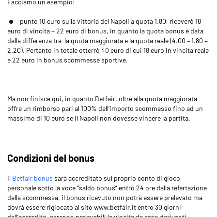
Facciamo un esempio:
punto 10 euro sulla vittoria del Napoli a quota 1.80, riceverò 18
euro di vincita + 22 euro di bonus, in quanto la quota bonus è data
dalla differenza tra la quota maggiorata e la quota reale (4.00 – 1.80 =
2.20). Pertanto in totale otterrò 40 euro di cui 18 euro in vincita reale
e 22 euro in bonus scommesse sportive.
Ma non finisce qui, in quanto Betfair, oltre alla quota maggiorata
offre un rimborso pari al 100% dell’importo scommesso fino ad un
massimo di 10 euro se il Napoli non dovesse vincere la partita.
Condizioni del bonus
Il
Betfair bonus
sarà accreditato sul proprio conto di gioco
personale sotto la voce “saldo bonus” entro 24 ore dalla refertazione
della scommessa, il bonus ricevuto non potrà essere prelevato ma
dovrà essere rigiocato al sito www.betfair.it entro 30 giorni
dall’accredito, saranno prelevabili le vincite da esso derivanti.