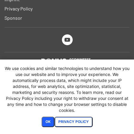
Privacy Policy
Sponsor
We use cookies and similar technologies to understand how you
Si applicano termini e condizioni dei bookmakers e dei bonus. 18+ Il
use our website and to improve your experience. We
gioco può creare dipendenza. Gioca Responsabilmente.
automatically process data, which might include your IP
Altri informazioni su
gamblingtherapy.org
address, for web analytics, site optimization, statistical,
Contatta il TVNGA (Centro di Supporto Nazionale) al numero verde
marketing and security reasons. To learn more, read our
800 55 88 22 per ricevere assistenza e risposta alle tue domande
Privacy Policy including your right to withdraw your consent at
relative al gioco d'azzardo.
any time and how to change your browser settings to disable
cookies.
OK
PRIVACY POLICY