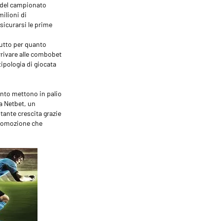
no del campionato
milioni di
sicurarsi le prime
tutto per quanto
arrivare alle combobet
tipologia di giocata
ento mettono in palio
da Netbet, un
tante crescita grazie
promozione che