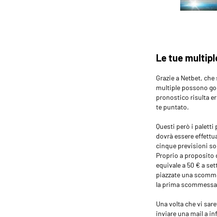
Le tue multipl
Grazie a Netbet, che 
multiple possono god
pronostico risulta er
te puntato.
Questi però i palett
dovrà essere effettu
cinque previsioni so
Proprio a proposito
equivale a 50 € a set
piazzate una scommes
la prima scommessa f
Una volta che vi sare
inviare una mail a in