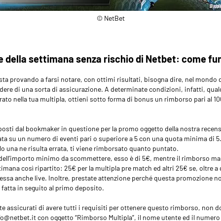
© NetBet
e della settimana senza rischio di Netbet: come fu
sta provando a farsi notare, con ottimi risultati, bisogna dire, nel mondo d
ere di una sorta di assicurazione. A determinate condizioni, infatti, qual
rato nella tua multipla, ottieni sotto forma di bonus un rimborso pari al 1
i posti dal bookmaker in questione per la promo oggetto della nostra rece
ata su un numero di eventi pari o superiore a 5 con una quota minima di 5
lo una ne risulta errata, ti viene rimborsato quanto puntato.
 dell’importo minimo da scommettere, esso è di 5€, mentre il rimborso m
timana così ripartito: 25€ per la multipla pre match ed altri 25€ se, oltre a
sa anche live. Inoltre, prestate attenzione perché questa promozione no
atta in seguito al primo deposito.
te assicurati di avere tutti i requisiti per ottenere questo rimborso, non do
fo@netbet.it con oggetto “Rimborso Multipla”, il nome utente ed il numero 