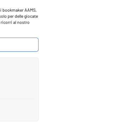
i ai bookmaker AAMS,
solo per delle giocate
ricorri al nostro