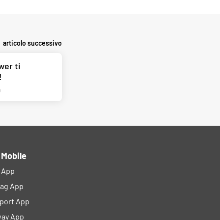
articolo successivo
wer ti
!
O
 Mobile
l App
lag App
port App
ay App