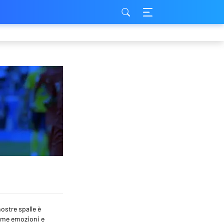
ostre spalle è
sime emozioni e