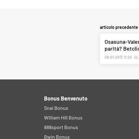
articolo precedente
Osasuna-Valen
parità? Betcli
09-01-2017
,
11:25
-
CL
Bonus Benvenuto
Snai Bonus
William Hill Bonus
888sport Bonus
Bwin Bonus