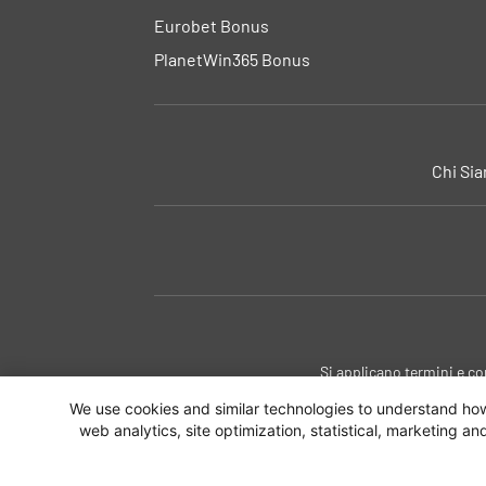
Eurobet Bonus
PlanetWin365 Bonus
Chi Si
Si applicano termini e c
We use cookies and similar technologies to understand how
Contatta il TVNGA (Centro di Supporto Nazi
web analytics, site optimization, statistical, marketing a