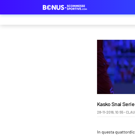
Kasko Snai Serie 
28-11-2016
,
10:55
-
CLAU
In questa quattordice