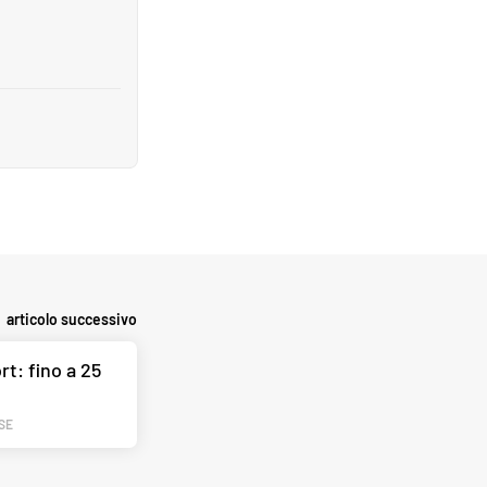
articolo successivo
t: fino a 25
SE