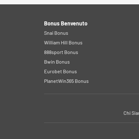
Bonus Benvenuto
Snai Bonus
William Hill Bonus
888sport Bonus
Bwin Bonus
Eurobet Bonus
PlanetWin365 Bonus
Chi Si