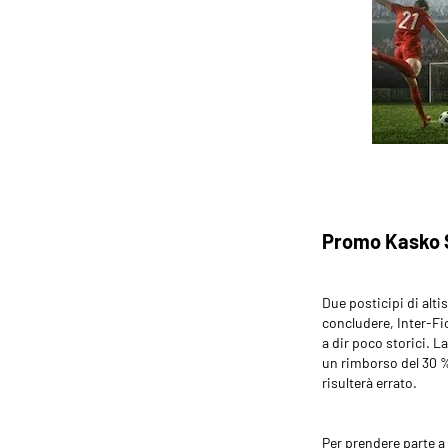
Promo Kasko S
Due posticipi di alt
concludere, Inter-Fi
a dir poco storici. 
un rimborso del 30 % 
risulterà errato.
Per prendere parte 