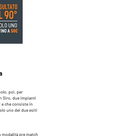
a
olo, poi, per
n Siro, due impianti
 e che consiste in
olo uno dei due esiti
n modalità pre match