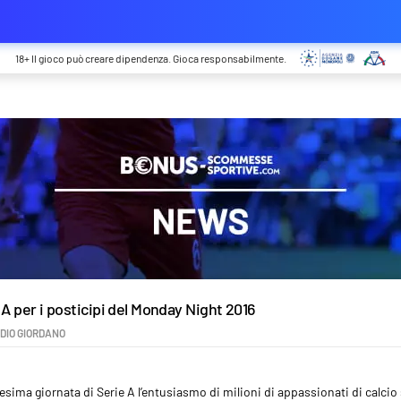
18+ Il gioco può creare dipendenza. Gioca responsabilmente.
A per i posticipi del Monday Night 2016
DIO GIORDANO
sima giornata di Serie A l’entusiasmo di milioni di appassionati di calcio sa