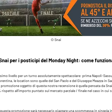
© Snai
nai per i posticipi del Monday Night: come funzion
issimo livello per un turno assolutamente spettacolare: prima Napoli-Sassu
orentina, le location sono quelle del San Paolo e del Giuseppe Meazza in Sa
La promozione oggetto di questa nostra recensione è quella pensata da Snai
rispetto all’importo puntato sul mercato parziale / finale nel caso in cui s
a questa promozione sarà necessario piazzare una scommessa in singola i