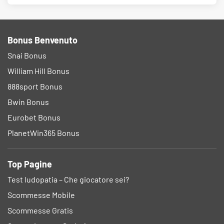
Bonus Benvenuto
Snai Bonus
William Hill Bonus
888sport Bonus
Bwin Bonus
Eurobet Bonus
PlanetWin365 Bonus
Top Pagine
Test ludopatia – Che giocatore sei?
Scommesse Mobile
Scommesse Gratis