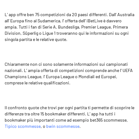
L’ app offre ben 75 competizioni da 20 paesi differenti. Dall’ Australia
all’ Europa fino al Sudamerica, l’ offerta dell’ iBetLive è davvero
ampia. Tutti i fan di Serie A, Bundesliga, Premier League, Primera
Division, Süperlig o Ligue 1 troveranno qui le informazioni su ogni
singola partita e le relative quote.
Chiaramente non ci sono solamente informazioni sui campionati
nazionali. L’ ampia offerta di competizioni comprende anche l’ UEFA
Champions League, l’ Europa League o Mondiali ed Europei,
comprese le relative qualificazioni.
Il confronto quote che trovi per ogni partita ti permette di scoprire le
differenze tra oltre 15 bookmaker differenti. L’ app ha tutti i
bookmaker più importanti come ad esempio bet365 scommesse,
Tipico scommesse
, o
bwin scommesse
.