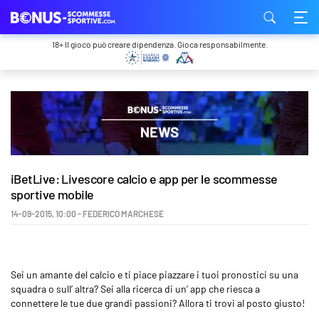
18+ Il gioco può creare dipendenza. Gioca responsabilmente.
iBetLive: Livescore calcio e app per le scommesse
sportive mobile
14-09-2015
,
10:00
-
FEDERICO MARCHESE
Sei un amante del calcio e ti piace piazzare i tuoi pronostici su una
squadra o sull’ altra? Sei alla ricerca di un’ app che riesca a
connettere le tue due grandi passioni? Allora ti trovi al posto giusto!