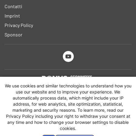
Contatti
Imprint
Privacy Policy
Sponsor
We use cookies and similar technologies to understand how you
Si applicano termini e condizioni dei bookmakers e dei bonus. 18+ Il
use our website and to improve your experience. We
gioco può creare dipendenza. Gioca Responsabilmente.
automatically process data, which might include your IP
Altri informazioni su
gamblingtherapy.org
address, for web analytics, site optimization, statistical,
Contatta il TVNGA (Centro di Supporto Nazionale) al numero verde
marketing and security reasons. To learn more, read our
800 55 88 22 per ricevere assistenza e risposta alle tue domande
Privacy Policy including your right to withdraw your consent at
relative al gioco d'azzardo.
any time and how to change your browser settings to disable
cookies.