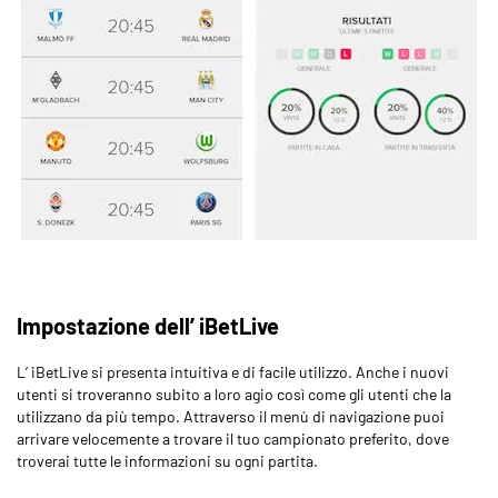
Impostazione dell’ iBetLive
L’ iBetLive si presenta intuitiva e di facile utilizzo. Anche i nuovi
utenti si troveranno subito a loro agio così come gli utenti che la
utilizzano da più tempo. Attraverso il menù di navigazione puoi
arrivare velocemente a trovare il tuo campionato preferito, dove
troverai tutte le informazioni su ogni partita.