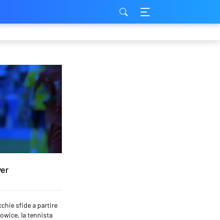
wer
chie sfide a partire
towice, la tennista