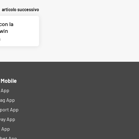
articolo successivo
con la
bwin
O
 Mobile
l App
lag App
port App
ay App
 App
bet App