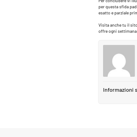
Per concludere vi il
per questa sfida pad
esatto e parziale pri
Visita anche tu il s
offre ogni settimana
Informazioni s