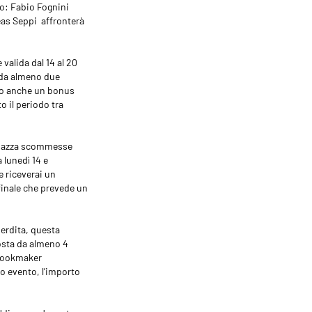
rlo: Fabio Fognini
eas Seppi affronterà
alida dal 14 al 20
 da almeno due
ato anche un bonus
 il periodo tra
piazza scommesse
 lunedì 14 e
 riceverai un
 finale che prevede un
perdita, questa
osta da almeno 4
l bookmaker
o evento, l’importo