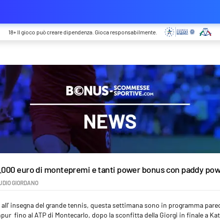
18+ Il gioco può creare dipendenza. Gioca responsabilmente.
2.000 euro di montepremi e tanti power bonus con paddy po
UDIO GIORDANO
 all’ insegna del grande tennis, questa settimana sono in programma parec
ur fino al ATP di Montecarlo, dopo la sconfitta della Giorgi in finale a Ka