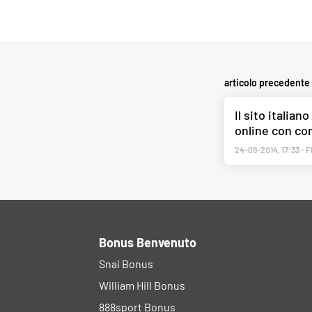
articolo precedente
Il sito italia
online con c
24-09-2014
,
17:33
-
F
Bonus Benvenuto
Snai Bonus
William Hill Bonus
888sport Bonus