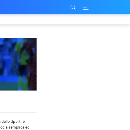
a
 dello Sport, è
accia semplice ed