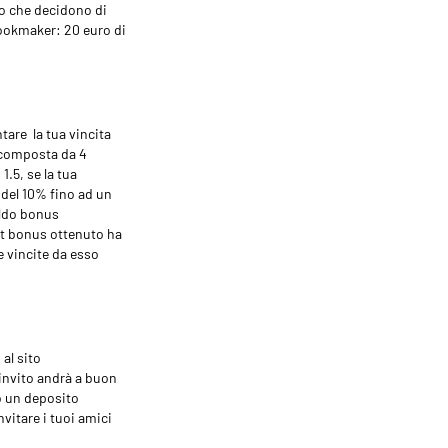
ro che decidono di
 bookmaker: 20 euro di
tare la tua vincita
 composta da 4
.5, se la tua
del 10% fino ad un
aldo bonus
et bonus ottenuto ha
le vincite da esso
al sito
invito andrà a buon
do un deposito
vitare i tuoi amici