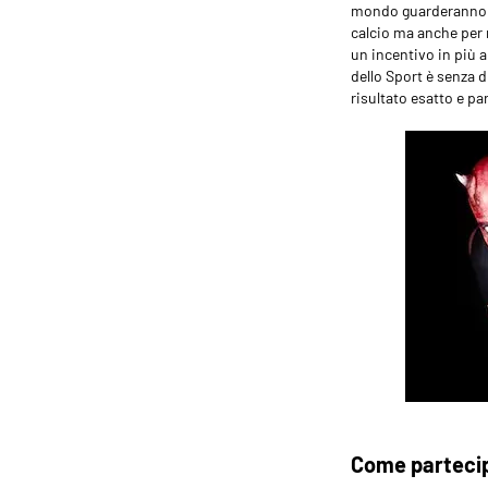
mondo guarderanno la 
calcio ma anche per 
un incentivo in più 
dello Sport è senza 
risultato esatto e par
Come partecip