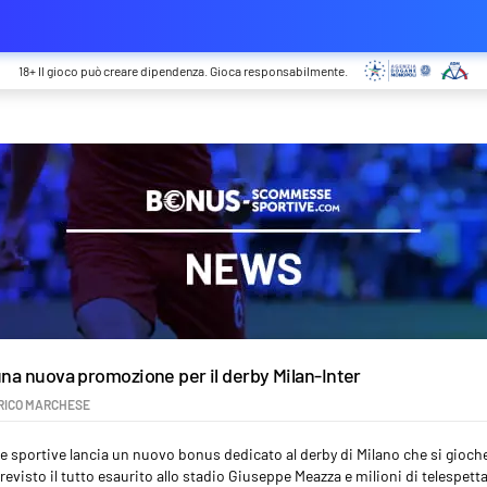
18+ Il gioco può creare dipendenza. Gioca responsabilmente.
una nuova promozione per il derby Milan-Inter
RICO MARCHESE
sportive lancia un nuovo bonus dedicato al derby di Milano che si gioch
revisto il tutto esaurito allo stadio Giuseppe Meazza e milioni di telespettat