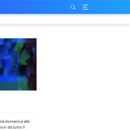
erà domenica alle
ori da tutto il