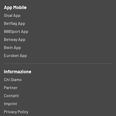
App Mobile
Sisal App
Betflag App
888Sport App
Betway App
Bwin App
Eurobet App
Informazione
Chi Siamo
Partner
Contatti
Imprint
Privacy Policy