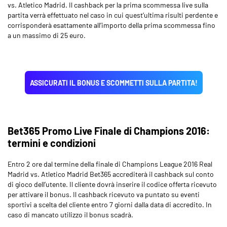
vs. Atletico Madrid. Il cashback per la prima scommessa live sulla
partita verrà effettuato nel caso in cui quest’ultima risulti perdente e
corrisponderà esattamente all’importo della prima scommessa fino
a un massimo di 25 euro.
ASSICURATI IL BONUS E SCOMMETTI SULLA PARTITA!
Bet365 Promo Live Finale di Champions 2016:
termini e condizioni
Entro 2 ore dal termine della finale di Champions League 2016 Real
Madrid vs. Atletico Madrid Bet365 accrediterà il cashback sul conto
di gioco dell’utente. Il cliente dovrà inserire il codice offerta ricevuto
per attivare il bonus. Il cashback ricevuto va puntato su eventi
sportivi a scelta del cliente entro 7 giorni dalla data di accredito. In
caso di mancato utilizzo il bonus scadrà.