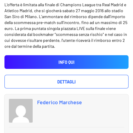
L’offerta è limitata alla finale di Champions League tra Real Madrid e
Atletico Madrid, che si giocherà sabato 27 maggio 2016 allo stadio
San Siro di Milano. L’ammontare del rimborso dipende dall’importo
della scommessa pre-match sull’incontro, fino ad un massimo di 25
euro. La prima puntata singola piazzata LIVE sulla finale viene
considerata dal bookmaker “scommessa senza rischio” e nel caso in
cui dovesse risultare perdente, l’utente riceverà il rimborso entro 2
ore dal termine della partita.
INFO QUI
DETTAGLI
Federico Marchese