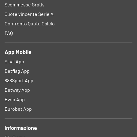
Scommesse Gratis
Quote vincente Serie A
Confronto Quote Calcio
FAQ
App Mobile
Sisal App
Betflag App
888Sport App
Betway App
Bwin App
Eurobet App
Informazione