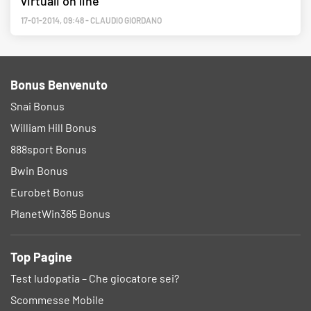
virtuali on line
17-01-2014
,
09:48
-
CLAUDIO GIORDANO
Bonus Benvenuto
Snai Bonus
William Hill Bonus
888sport Bonus
Bwin Bonus
Eurobet Bonus
PlanetWin365 Bonus
Top Pagine
Test ludopatia – Che giocatore sei?
Scommesse Mobile