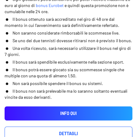
euro al giorno di
bonus Eurobet
e quindi questa promozione non è
cumulabile nelle 24 ore.
Il bonus ottenuto sarà accreditato nel giro di 48 ore dal
momento in cui l’avvenimento sarà definitivamente refertato.
Non saranno considerate rimborsabili le scommesse live.
Se uno dei due tennisti dovesse ritirarsi non è previsto il bonus.
Una volta ricevuto, sarà necessario utilizzare il bonus nel giro di
7 giorni.
Il bonus sarà spendibile esclusivamente nella sezione sport.
Il bonus potrà essere giocato sia su scommesse singole che
multiple con una quota di almeno 1,50.
Non sarà possibile spendere il bonus su sistemi.
Il bonus non sarà prelevabile ma lo saranno soltanto eventuali
vincite da esso derivanti.
INFO QUI
DETTAGLI