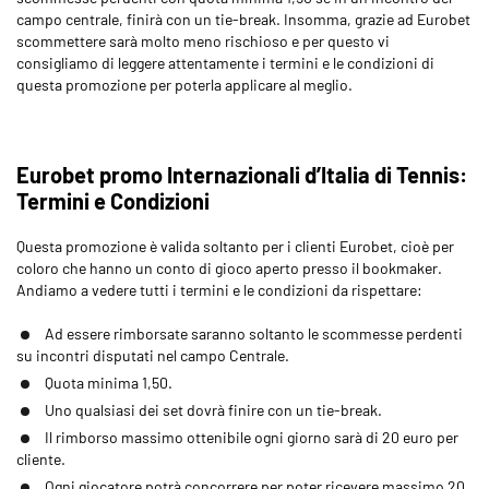
campo centrale, finirà con un tie-break. Insomma, grazie ad Eurobet
scommettere sarà molto meno rischioso e per questo vi
consigliamo di leggere attentamente i termini e le condizioni di
questa promozione per poterla applicare al meglio.
Eurobet promo Internazionali d’Italia di Tennis:
Termini e Condizioni
Questa promozione è valida soltanto per i clienti Eurobet, cioè per
coloro che hanno un conto di gioco aperto presso il bookmaker.
Andiamo a vedere tutti i termini e le condizioni da rispettare:
Ad essere rimborsate saranno soltanto le scommesse perdenti
su incontri disputati nel campo Centrale.
Quota minima 1,50.
Uno qualsiasi dei set dovrà finire con un tie-break.
Il rimborso massimo ottenibile ogni giorno sarà di 20 euro per
cliente.
Ogni giocatore potrà concorrere per poter ricevere massimo 20