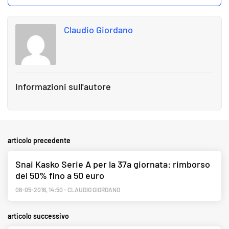
Claudio Giordano
Informazioni sull'autore
articolo precedente
Snai Kasko Serie A per la 37a giornata: rimborso
del 50% fino a 50 euro
06-05-2016
,
14:50
-
CLAUDIO GIORDANO
articolo successivo