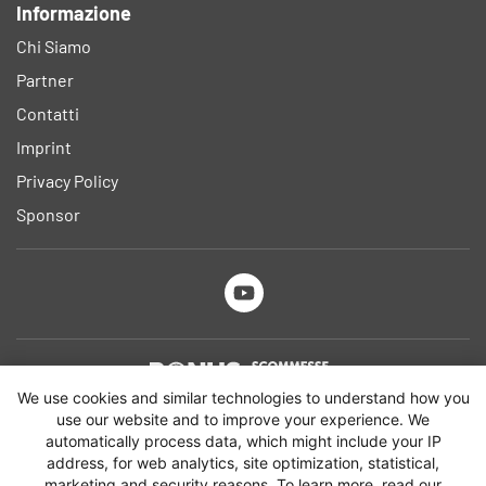
Informazione
Chi Siamo
Partner
Contatti
Imprint
Privacy Policy
Sponsor
We use cookies and similar technologies to understand how you
Si applicano termini e condizioni dei bookmakers e dei bonus. 18+ Il
use our website and to improve your experience. We
gioco può creare dipendenza. Gioca Responsabilmente.
automatically process data, which might include your IP
Altri informazioni su
gamblingtherapy.org
address, for web analytics, site optimization, statistical,
Contatta il TVNGA (Centro di Supporto Nazionale) al numero verde
marketing and security reasons. To learn more, read our