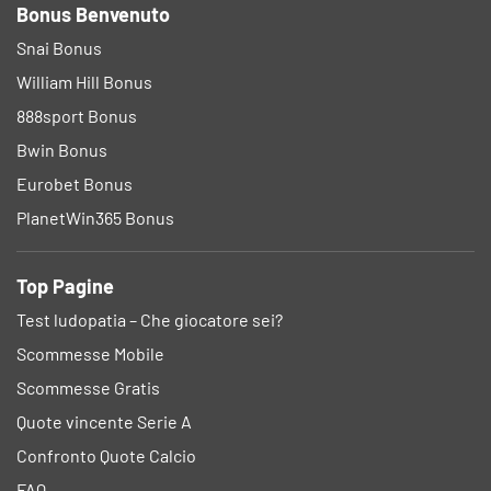
Bonus Benvenuto
Snai Bonus
William Hill Bonus
888sport Bonus
Bwin Bonus
Eurobet Bonus
PlanetWin365 Bonus
Top Pagine
Test ludopatia – Che giocatore sei?
Scommesse Mobile
Scommesse Gratis
Quote vincente Serie A
Confronto Quote Calcio
FAQ