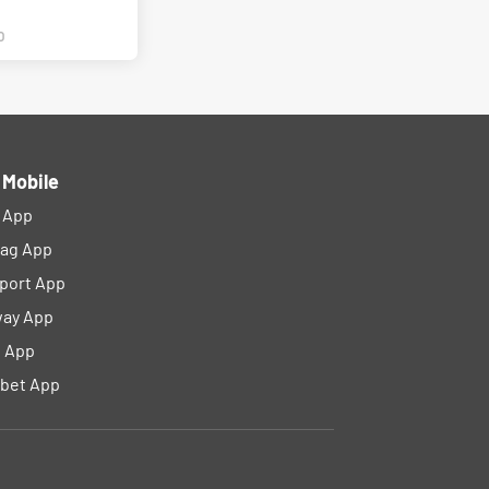
O
 Mobile
l App
lag App
port App
ay App
 App
bet App