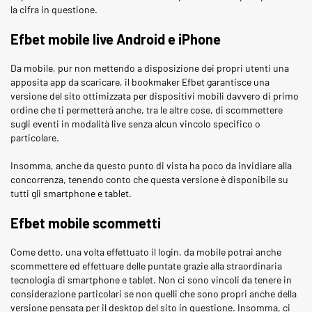
la cifra in questione.
Efbet mobile live Android e iPhone
Da mobile, pur non mettendo a disposizione dei propri utenti una
apposita app da scaricare, il bookmaker Efbet garantisce una
versione del sito ottimizzata per dispositivi mobili davvero di primo
ordine che ti permetterà anche, tra le altre cose, di scommettere
sugli eventi in modalità live senza alcun vincolo specifico o
particolare.
Insomma, anche da questo punto di vista ha poco da invidiare alla
concorrenza, tenendo conto che questa versione è disponibile su
tutti gli smartphone e tablet.
Efbet mobile scommetti
Come detto, una volta effettuato il login, da mobile potrai anche
scommettere ed effettuare delle puntate grazie alla straordinaria
tecnologia di smartphone e tablet. Non ci sono vincoli da tenere in
considerazione particolari se non quelli che sono propri anche della
versione pensata per il desktop del sito in questione. Insomma, ci