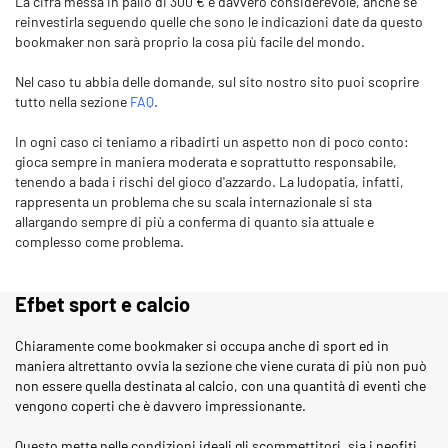
La cifra messa in palio di 300 € è davvero considerevole, anche se
reinvestirla seguendo quelle che sono le indicazioni date da questo
bookmaker non sarà proprio la cosa più facile del mondo.
Nel caso tu abbia delle domande, sul sito nostro sito puoi scoprire
tutto nella sezione
FAQ
.
In ogni caso ci teniamo a ribadirti un aspetto non di poco conto:
gioca sempre in maniera moderata e soprattutto responsabile,
tenendo a bada i rischi del gioco d'azzardo. La ludopatia, infatti,
rappresenta un problema che su scala internazionale si sta
allargando sempre di più a conferma di quanto sia attuale e
complesso come problema.
Efbet sport e calcio
Chiaramente come bookmaker si occupa anche di sport ed in
maniera altrettanto ovvia la sezione che viene curata di più non può
non essere quella destinata al calcio, con una quantità di eventi che
vengono coperti che è davvero impressionante.
Questo mette nelle condizioni ideali gli scommettitori, sia i neofiti