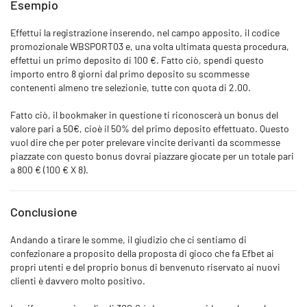
Esempio
Effettui la registrazione inserendo, nel campo apposito, il codice
promozionale WBSPORT03 e, una volta ultimata questa procedura,
effettui un primo deposito di 100 €. Fatto ciò, spendi questo
importo entro 8 giorni dal primo deposito su scommesse
contenenti almeno tre selezionie, tutte con quota di 2.00.
Fatto ciò, il bookmaker in questione ti riconoscerà un bonus del
valore pari a 50€, cioè il 50% del primo deposito effettuato. Questo
vuol dire che per poter prelevare vincite derivanti da scommesse
piazzate con questo bonus dovrai piazzare giocate per un totale pari
a 800 € (100 € X 8).
Conclusione
Andando a tirare le somme, il giudizio che ci sentiamo di
confezionare a proposito della proposta di gioco che fa Efbet ai
propri utenti e del proprio bonus di benvenuto riservato ai nuovi
clienti è davvero molto positivo.