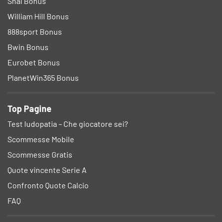
Snai Bonus
William Hill Bonus
888sport Bonus
Bwin Bonus
Eurobet Bonus
PlanetWin365 Bonus
Top Pagine
Test ludopatia – Che giocatore sei?
Scommesse Mobile
Scommesse Gratis
Quote vincente Serie A
Confronto Quote Calcio
FAQ