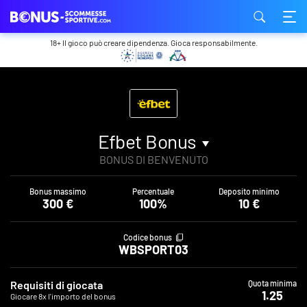
18+ Il gioco può creare dipendenza. Gioca responsabilmente.
Efbet Bonus
BONUS DI BENVENUTO
Bonus massimo
Percentuale
Deposito minimo
300 €
100%
10 €
Codice bonus
WBSPORT03
Bonus di benvenuto
Requisiti di giocata
Quota minima
Bonus porta un amico
1.25
Giocare 8x l'importo del bonus