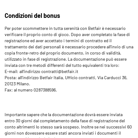
Condizioni del bonus
Per poter scommettere in tutta serenità con Betfair è necessario
verificare il proprio conto di gioco. Dopo aver completato la fase di
registrazione ed aver accettato i termini di contratto ed il
trattamento dei dati personali è necessario procedere all’invio di una
copia fronte-retro del proprio documento, in corso di validità,
utilizzato in fase di registrazione. La documentazione può essere
inviata con tre metodi differenti del tutto equivalenti tra loro:
E-mail: all’indirizzo contratti@betfair.it
Posta: all’indirizzo Betfair Italia, Ufficio contratti, Via Carducci 36,
20123 Milano.
Fax: al numero 0287388596.
Importante sapere che la documentazione dovrà essere inviata
entro 30 giorni dal completamento della fase di registrazione del
conto altrimenti lo stesso sarà sospeso. Inoltre se nei successivi 60
giorni non dovessere essere stati ancora inviati i documenti il