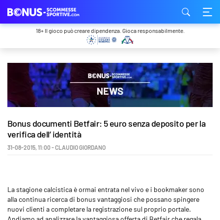
18+ Il gioco può creare dipendenza. Gioca responsabilmente.
Bonus documenti Betfair: 5 euro senza deposito per la
verifica dell’ identità
31-08-2015
,
11:00
-
CLAUDIO GIORDANO
La stagione calcistica è ormai entrata nel vivo e i bookmaker sono
alla continua ricerca di bonus vantaggiosi che possano spingere
nuovi clienti a completare la registrazione sul proprio portale.
Andiamo ad analizzare la vantaggiosa offerta di Betfair che regala,