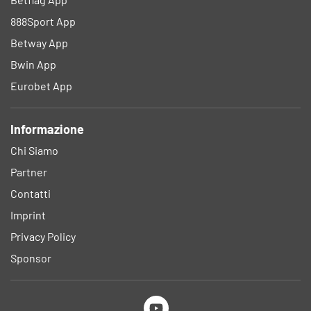
888Sport App
Betway App
Bwin App
Eurobet App
Informazione
Chi Siamo
Partner
Contatti
Imprint
Privacy Policy
Sponsor