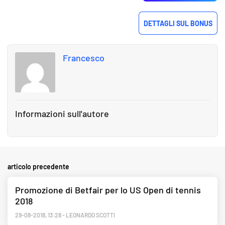
DETTAGLI SUL BONUS
Francesco
Informazioni sull'autore
articolo precedente
Promozione di Betfair per lo US Open di tennis
2018
29-08-2018
,
13:28
-
LEONARDO SCOTTI