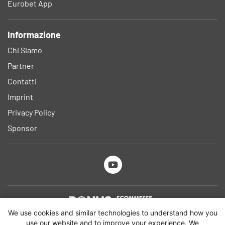
Eurobet App
Informazione
Chi Siamo
Partner
Contatti
Imprint
Privacy Policy
Sponsor
We use cookies and similar technologies to understand how you
Si applicano termini e condizioni dei bookmakers e dei bonus. 18+ Il
use our website and to improve your experience. We