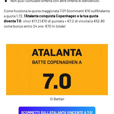
Non puoi cumulare l’offerta con altre offerte di benvenuto.
Come funziona la quota maggiorata 7.0? Scommetti €10 sull’Atalanta
a quota 1.72,
l’Atalanta conquista Copenhagen e la tua quota
diventa 7.0
: vinci €17.2 (€10 di puntata + €7.2 di vincita) e €52.80
come bonus entro 24 ore: €70 in totale!
© Betfair
SCOMMETTI SULL’ATALANTA VINCENTE A 7.0!