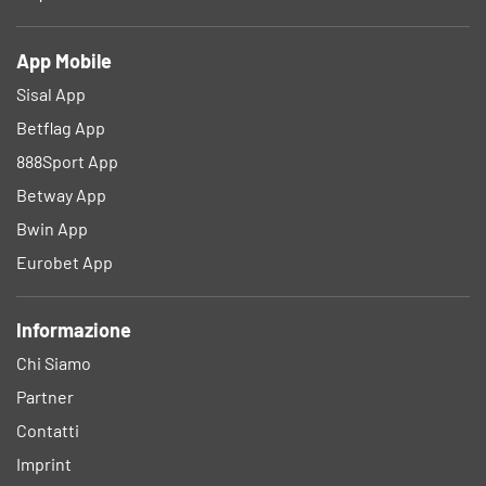
App Mobile
Sisal App
Betflag App
888Sport App
Betway App
Bwin App
Eurobet App
Informazione
Chi Siamo
Partner
Contatti
Imprint