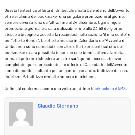
Questa fantastica offerta di Unibet chiamata Calendario dell’Avvento
offre ai clienti del bookmaker una singolare promozione al giorno,
sempre diversa l’una dall’altra, fino al 24 dicembre. Ogni singola
promozione giornaliera sarà utilizzabile fino alle 23:59 del giorno
stesso e bisognerà accettarla recandosi nella sezione “il mio conto” e
poi “offerte Bonus”. Le offerte incluse in Calendario dell’Avvento di
Unibet non sono cumulabili con altre offerte presenti sul sito del
bookmaker e sarà possibile tenere un solo bonus attivo alla volta,
prima di poterne richiedere un altro sarà quindi necessario aver
completato quello precedente. Le offerte di Calendario dell’Avvento
sono disponibili soltanto per un gonto, giocatore, indirizzo di casa,
indirizzo IP, indirizzo e-mail e numero di telefono.
Unibet si conferma ancora una volta un ottimo
bookmakers AAMS
.
Claudio Giordano