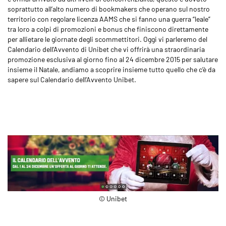
soprattutto all’alto numero di bookmakers che operano sul nostro
territorio con regolare licenza AAMS che si fanno una guerra “leale”
tra loro a colpi di promozioni e bonus che finiscono direttamente
per allietare le giornate degli scommettitori. Oggi vi parleremo del
Calendario dell’Avvento di Unibet che vi offrirà una straordinaria
promozione esclusiva al giorno fino al 24 dicembre 2015 per salutare
insieme il Natale, andiamo a scoprire insieme tutto quello che c’è da
sapere sul Calendario dell’Avvento Unibet.
© Unibet