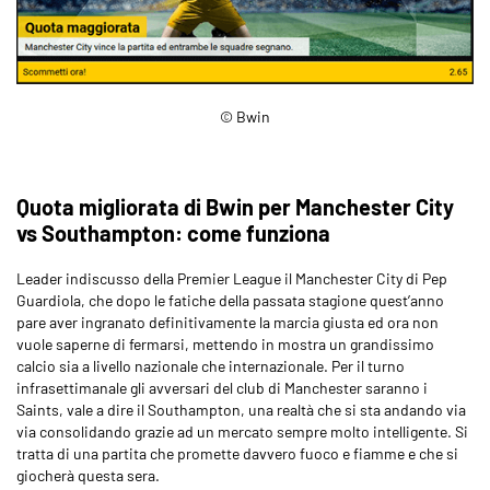
© Bwin
Quota migliorata di Bwin per Manchester City
vs Southampton: come funziona
Leader indiscusso della Premier League il Manchester City di Pep
Guardiola, che dopo le fatiche della passata stagione quest’anno
pare aver ingranato definitivamente la marcia giusta ed ora non
vuole saperne di fermarsi, mettendo in mostra un grandissimo
calcio sia a livello nazionale che internazionale. Per il turno
infrasettimanale gli avversari del club di Manchester saranno i
Saints, vale a dire il Southampton, una realtà che si sta andando via
via consolidando grazie ad un mercato sempre molto intelligente. Si
tratta di una partita che promette davvero fuoco e fiamme e che si
giocherà questa sera.