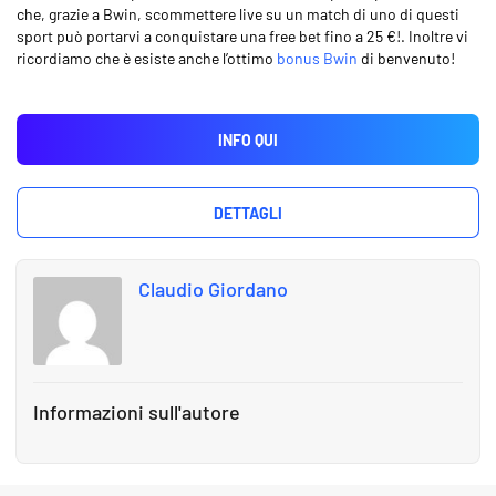
che, grazie a Bwin, scommettere live su un match di uno di questi
sport può portarvi a conquistare una free bet fino a 25 €!. Inoltre vi
ricordiamo che è esiste anche l’ottimo
bonus Bwin
di benvenuto!
INFO QUI
DETTAGLI
Claudio Giordano
Informazioni sull'autore