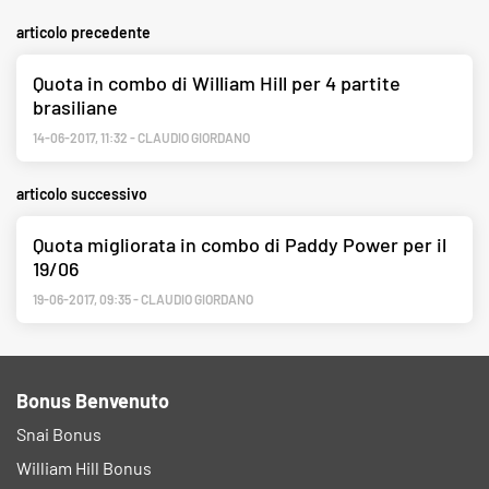
articolo precedente
Quota in combo di William Hill per 4 partite
brasiliane
14-06-2017
,
11:32
-
CLAUDIO GIORDANO
articolo successivo
Quota migliorata in combo di Paddy Power per il
19/06
19-06-2017
,
09:35
-
CLAUDIO GIORDANO
Bonus Benvenuto
Snai Bonus
William Hill Bonus