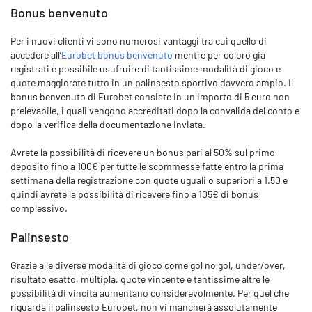
Bonus benvenuto
Per i nuovi clienti vi sono numerosi vantaggi tra cui quello di
accedere all’
Eurobet bonus benvenuto
mentre per coloro già
registrati è possibile usufruire di tantissime modalità di gioco e
quote maggiorate tutto in un palinsesto sportivo davvero ampio. Il
bonus benvenuto di Eurobet consiste in un importo di 5 euro non
prelevabile, i quali vengono accreditati dopo la convalida del conto e
dopo la verifica della documentazione inviata.
Avrete la possibilità di ricevere un bonus pari al 50% sul primo
deposito fino a 100€ per tutte le scommesse fatte entro la prima
settimana della registrazione con quote uguali o superiori a 1.50 e
quindi avrete la possibilità di ricevere fino a 105€ di bonus
complessivo.
Palinsesto
Grazie alle diverse modalità di gioco come gol no gol, under/over,
risultato esatto, multipla, quote vincente e tantissime altre le
possibilità di vincita aumentano considerevolmente. Per quel che
riguarda il palinsesto Eurobet, non vi mancherà assolutamente