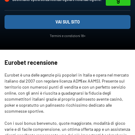
9
VAI SUL SITO
Termini e condizioni 18+
Eurobet recensione
Eurobet è una delle agenzie più popolari in Italia e opera nel mercato
italiano dal 2007 con regolare licenza ADM(ex AAMS). Presente sul
territorio con numerosi punti di vendita e con un perfetto servizio
online, con gli anni è riuscita a guadagnarsi la fiducia degli
scommettitori italiani grazie al proprio palinsesto avente casinò,
poker e sopratutto un palinsesto ricchissimo dedicato alle
scommesse sportive.
Con i suoi bonus benvenuto, quote maggiorate, modalità di gioco
varie e di facile comprensione, un ottima offerta app e un assistenza