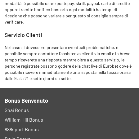
modalità, è possibile usare postepay, skrill, paypal, carte di credito
oppure tramite bonifico bancario ogni modalità ha tempi di
ricezione che possono variare e per questo si consiglia sempre di
verificare.
Servizio Clienti
Nel caso si dovessero presentare eventuali problematiche, è
possibile sempre contattare l’assistenza clienti via email e in breve
tempo riceverete una risposta mentre oltre a questo servizio, le
persone registrate possono godere della chat live di Eurobet dove è
possibile ricevere immediatamente una risposta nella fascia oraria
dalle 9 alla 21 e sette giorni su sette.
Bonus Benvenuto
Snai Bonus
William Hill Bonus
888sport Bonus
Bwin Bonus