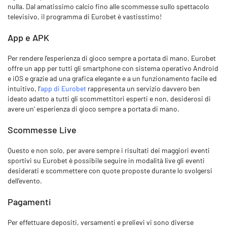
nulla. Dal amatissimo calcio fino alle scommesse sullo spettacolo
televisivo, il programma di Eurobet è vastisstimo!
App e APK
Per rendere l’esperienza di gioco sempre a portata di mano, Eurobet
offre un app per tutti gli smartphone con sistema operativo Android
e iOS e grazie ad una grafica elegante e a un funzionamento facile ed
intuitivo, l’
app di Eurobet
rappresenta un servizio davvero ben
ideato adatto a tutti gli scommettitori esperti e non, desiderosi di
avere un’ esperienza di gioco sempre a portata di mano.
Scommesse Live
Questo e non solo, per avere sempre i risultati dei maggiori eventi
sportivi su Eurobet è possibile seguire in modalità live gli eventi
desiderati e scommettere con quote proposte durante lo svolgersi
dell’evento.
Pagamenti
Per effettuare depositi, versamenti e prelievi vi sono diverse