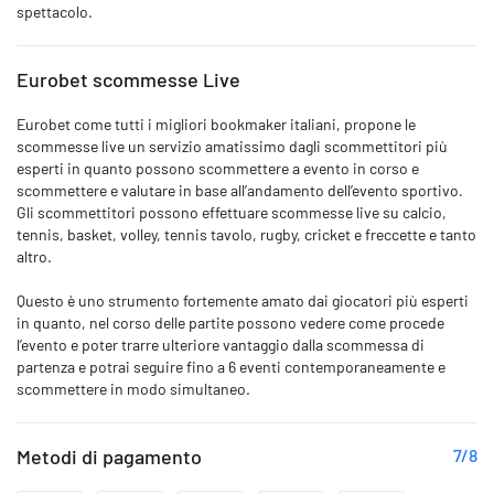
spettacolo.
Eurobet scommesse Live
Eurobet come tutti i migliori bookmaker italiani, propone le
scommesse live un servizio amatissimo dagli scommettitori più
esperti in quanto possono scommettere a evento in corso e
scommettere e valutare in base all’andamento dell’evento sportivo.
Gli scommettitori possono effettuare scommesse live su calcio,
tennis, basket, volley, tennis tavolo, rugby, cricket e freccette e tanto
altro.
Questo è uno strumento fortemente amato dai giocatori più esperti
in quanto, nel corso delle partite possono vedere come procede
l’evento e poter trarre ulteriore vantaggio dalla scommessa di
partenza e potrai seguire fino a 6 eventi contemporaneamente e
scommettere in modo simultaneo.
Metodi di pagamento
7/8