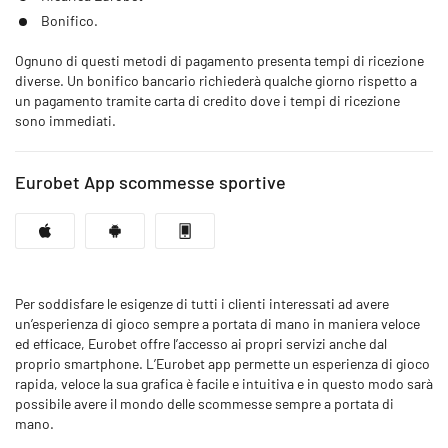
Bonifico.
Ognuno di questi metodi di pagamento presenta tempi di ricezione
diverse. Un bonifico bancario richiederà qualche giorno rispetto a
un pagamento tramite carta di credito dove i tempi di ricezione
sono immediati.
Eurobet App scommesse sportive
Per soddisfare le esigenze di tutti i clienti interessati ad avere
un’esperienza di gioco sempre a portata di mano in maniera veloce
ed efficace, Eurobet offre l’accesso ai propri servizi anche dal
proprio smartphone. L’Eurobet app permette un esperienza di gioco
rapida, veloce la sua grafica è facile e intuitiva e in questo modo sarà
possibile avere il mondo delle scommesse sempre a portata di
mano.