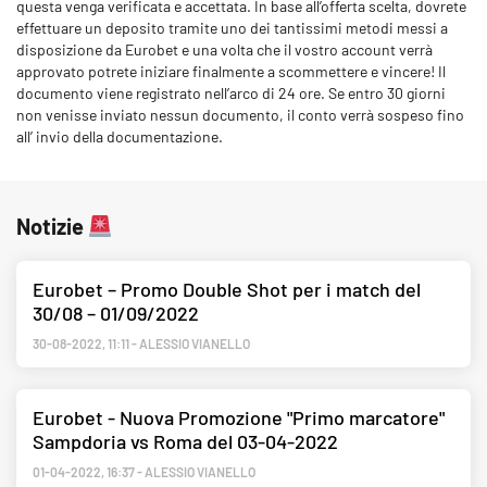
questa venga verificata e accettata. In base all’offerta scelta, dovrete
effettuare un deposito tramite uno dei tantissimi metodi messi a
disposizione da Eurobet e una volta che il vostro account verrà
approvato potrete iniziare finalmente a scommettere e vincere! Il
documento viene registrato nell’arco di 24 ore. Se entro 30 giorni
non venisse inviato nessun documento, il conto verrà sospeso fino
all’ invio della documentazione.
Notizie
Eurobet – Promo Double Shot per i match del
30/08 – 01/09/2022
30-08-2022
,
11:11
-
ALESSIO VIANELLO
Eurobet - Nuova Promozione "Primo marcatore"
Sampdoria vs Roma del 03-04-2022
01-04-2022
,
16:37
-
ALESSIO VIANELLO