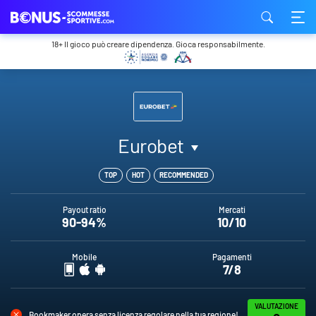
18+ Il gioco può creare dipendenza. Gioca responsabilmente.
Eurobet
TOP
HOT
RECOMMENDED
Payout ratio
Mercati
90-94%
10/10
Mobile
Pagamenti
7/8
VALUTAZIONE
Bookmaker opera senza licenza regolare nella tua regione!