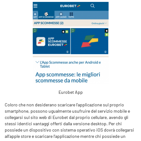
Eurobet App
Coloro che non desiderano scaricare l’applicazione sul proprio
smartphone, possono ugualmente usufruire del servizio mobile e
collegarsi sul sito web di Eurobet dal proprio cellulare, avendo gli
stessi identici vantaggi offerti dalla versione desktop. Per chi
possiede un dispositivo con sistema operativo iOS dovrà collegarsi
all’apple store e scaricare l’applicazione mentre chi possiede un