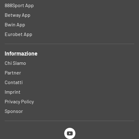
888Sport App
Betway App
Bwin App
Eurobet App
Informazione
Chi Siamo
Partner
Contatti
Imprint
Privacy Policy
Sponsor