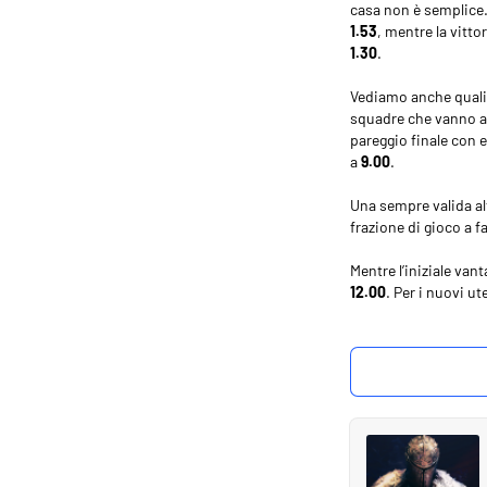
casa non è semplice. 
1.53
, mentre la vitto
1.30
.
Vediamo anche quali 
squadre che vanno a
pareggio finale con
a
9.00
.
Una sempre valida alt
frazione di gioco a f
Mentre l’iniziale van
12.00
. Per i nuovi ut