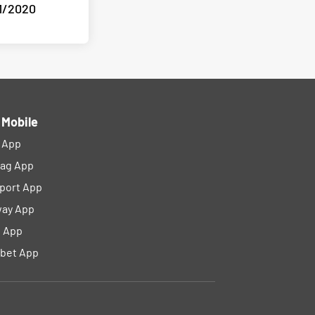
01/2020
 Mobile
l App
lag App
port App
ay App
 App
bet App