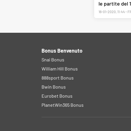
le partite del
16-01-2020
,
11:44
-
F
Bonus Benvenuto
Snai Bonus
William Hill Bonus
888sport Bonus
Bwin Bonus
Eurobet Bonus
PlanetWin365 Bonus