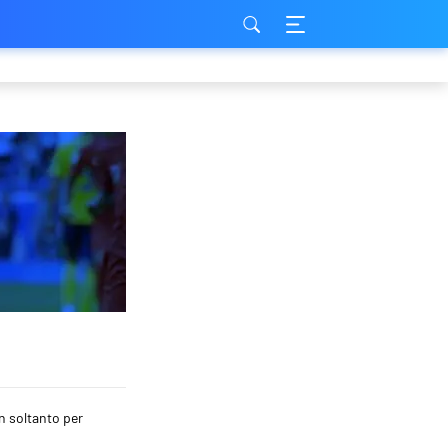
n soltanto per