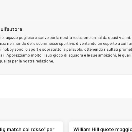
ull'autore
e ragazzo pugliese e scrive per la nostra redazione ormai da quasi 4 anni
za nel mondo delle scommesse sportive, diventando un esperto a cui fa
i hobby sono lo sport e sopratutto la pallavolo, ottenendo risultati promet
li. Apprezziamo molto il suo gioco di squadra e le sue ambizioni, le quali s
qualità per la nostra redazione.
ig match col rosso” per
William Hill quote maggi