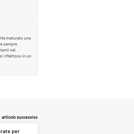
. Ha maturato una
re sempre
tenti nei
i riflettono in un
articolo successivo
orate per