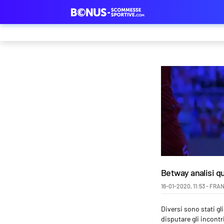
Betway analisi q
16-01-2020
,
11:53
-
FRAN
Diversi sono stati gl
disputare gli incontr