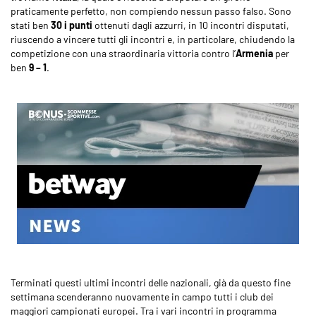
praticamente perfetto, non compiendo nessun passo falso. Sono
stati ben
30 i punti
ottenuti dagli azzurri, in 10 incontri disputati,
riuscendo a vincere tutti gli incontri e, in particolare, chiudendo la
competizione con una straordinaria vittoria contro l’
Armenia
per
ben
9 – 1
.
Terminati questi ultimi incontri delle nazionali, già da questo fine
settimana scenderanno nuovamente in campo tutti i club dei
maggiori campionati europei. Tra i vari incontri in programma