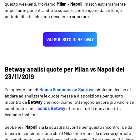
questo weekend, troviamo
Milan
–
Napoli
, match estremamente
importante per entrambe le squadre che vengono da un lungo
periodo di crisi che non riescono a superare.
VAI SUL SITO DI BETWAY
Betway analisi quote per Milan vs Napoli del
23/11/2019
Per questo, noi di
Bonus Scommesse Sportive
abbiamo deciso di
andare ad analizzare le quote messe a disposizione per questo
incontro da
Betway
che ricordiamo, ottengono ancora più valore se
combinate con il
bonus Betway
offerto a tutti i nuovi iscritti.
Vediamo insieme.
Sebbene il
Napoli
sia la squadra favorita per questo incontro, c’è da
tenere in considerazione che il Milan non vince da diverse giornate
in campionato e inoltre gioca anche in casa. L’1 dei rossoneri è dato