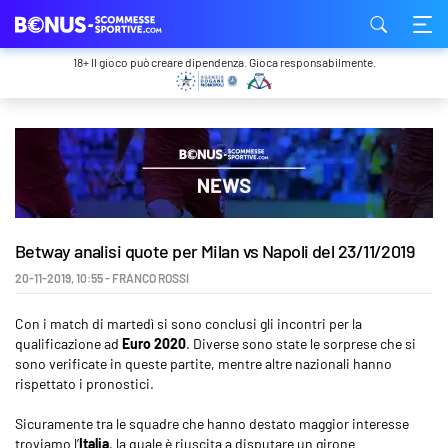
18+ Il gioco può creare dipendenza. Gioca responsabilmente.
Betway analisi quote per Milan vs Napoli del 23/11/2019
20-11-2019
,
10:55
-
FRANCO ROSSI
Con i match di martedì si sono conclusi gli incontri per la
qualificazione ad
Euro 2020
. Diverse sono state le sorprese che si
sono verificate in queste partite, mentre altre nazionali hanno
rispettato i pronostici.
Sicuramente tra le squadre che hanno destato maggior interesse
troviamo l’
Italia
, la quale è riuscita a disputare un girone