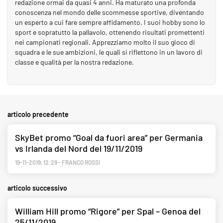
redazione ormai da quasi 4 anni. Ha maturato una profonda
conoscenza nel mondo delle scommesse sportive, diventando
un esperto a cui fare sempre affidamento. I suoi hobby sono lo
sport e sopratutto la pallavolo, ottenendo risultati promettenti
nei campionati regionali. Apprezziamo molto il suo gioco di
squadra e le sue ambizioni, le quali si riflettono in un lavoro di
classe e qualità per la nostra redazione.
articolo precedente
SkyBet promo “Goal da fuori area” per Germania
vs Irlanda del Nord del 19/11/2019
19-11-2019
,
12:29
-
FRANCO ROSSI
articolo successivo
William Hill promo “Rigore” per Spal – Genoa del
25/11/2019