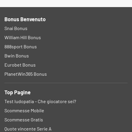
Bonus Benvenuto
Snai Bonus
William Hill Bonus
888sport Bonus
Bwin Bonus
Eurobet Bonus
PlanetWin365 Bonus
Top Pagine
Test ludopatia – Che giocatore sei?
Scommesse Mobile
Scommesse Gratis
Quote vincente Serie A