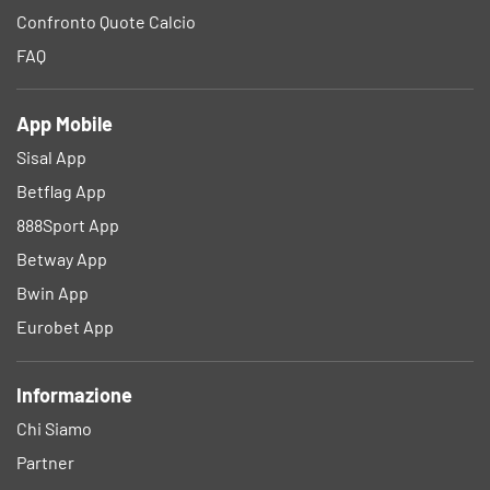
Confronto Quote Calcio
FAQ
App Mobile
Sisal App
Betflag App
888Sport App
Betway App
Bwin App
Eurobet App
Informazione
Chi Siamo
Partner