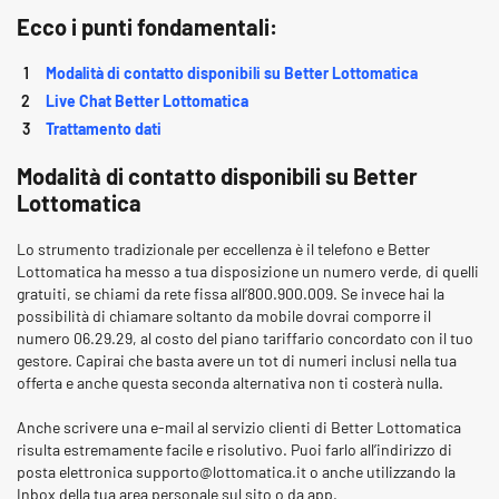
Ecco i punti fondamentali:
Modalità di contatto disponibili su Better Lottomatica
Live Chat Better Lottomatica
Trattamento dati
Modalità di contatto disponibili su Better
Lottomatica
Lo strumento tradizionale per eccellenza è il telefono e Better
Lottomatica ha messo a tua disposizione un numero verde, di quelli
gratuiti, se chiami da rete fissa all’800.900.009. Se invece hai la
possibilità di chiamare soltanto da mobile dovrai comporre il
numero 06.29.29, al costo del piano tariffario concordato con il tuo
gestore. Capirai che basta avere un tot di numeri inclusi nella tua
offerta e anche questa seconda alternativa non ti costerà nulla.
Anche scrivere una e-mail al servizio clienti di Better Lottomatica
risulta estremamente facile e risolutivo. Puoi farlo all’indirizzo di
posta elettronica supporto@lottomatica.it o anche utilizzando la
Inbox della tua area personale sul sito o da app.