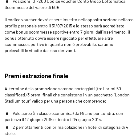
Posizioni 101-200 Codice voucher Conto Gioco Lottomatica
Scommesse del valore di 50€
Il codice voucher dovrà essere inserito nell’apposita sezione nell’area
profilo personale entro il 31/07/2015 e lo stesso sarà accreditato
come bonus scommesse sportive entro 7 giorni dall’inserimento, il
bonus ottenuto dovrà essere rigiocato per effettuare altre
scommesse sportive in quanto non è prelevabile, saranno
prelevabili le vincite da esso derivanti.
Premi estrazione finale
Al termine della promozione saranno sorteggiati (tra i primi 50
classificati) 3 premi finali che consistono in un pacchetto “London
Stadium tour” valido per una persona che comprende:
Volo aereo (in classe economica) da Milano per Londra, con
partenza il 12 giugno 2015 e rientro il 14 giugno 2015.
2 pernottamenti con prima colazione in hotel di categoria di 4
stelle.