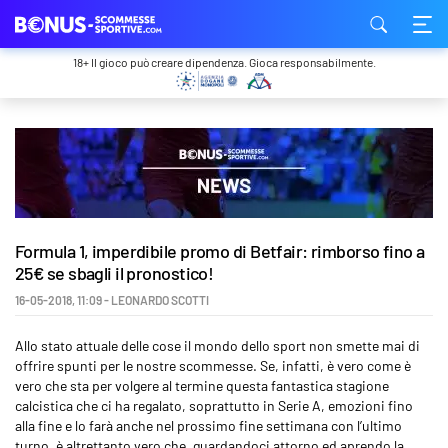
18+ Il gioco può creare dipendenza. Gioca responsabilmente.
Formula 1, imperdibile promo di Betfair: rimborso fino a
25€ se sbagli il pronostico!
16-05-2018
,
11:09
-
LEONARDO SCOTTI
Allo stato attuale delle cose il mondo dello sport non smette mai di
offrire spunti per le nostre scommesse. Se, infatti, è vero come è
vero che sta per volgere al termine questa fantastica stagione
calcistica che ci ha regalato, soprattutto in Serie A, emozioni fino
alla fine e lo farà anche nel prossimo fine settimana con l’ultimo
turno, è altrettanto vero che, guardandoci attorno ed aprendo la