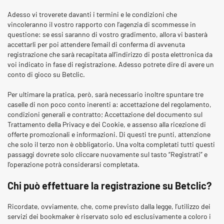
Adesso vi troverete davanti i termini e le condizioni che
vincoleranno il vostro rapporto con l’agenzia di scommesse in
questione: se essi saranno di vostro gradimento, allora vi basterà
accettarli per poi attendere l’email di conferma di avvenuta
registrazione che sarà recapitata all’indirizzo di posta elettronica da
voi indicato in fase di registrazione. Adesso potrete dire di avere un
conto di gioco su Betclic.
Per ultimare la pratica, però, sarà necessario inoltre spuntare tre
caselle di non poco conto inerenti a: accettazione del regolamento,
condizioni generali e contratto; Accettazione del documento sul
Trattamento della Privacy e dei Cookie, e assenso alla ricezione di
offerte promozionali e informazioni. Di questi tre punti, attenzione
che solo il terzo non è obbligatorio. Una volta completati tutti questi
passaggi dovrete solo cliccare nuovamente sul tasto “Registrati” e
l’operazione potrà considerarsi completata.
Chi può effettuare la registrazione su Betclic?
Ricordate, ovviamente, che, come previsto dalla legge, l’utilizzo dei
servizi dei bookmaker è riservato solo ed esclusivamente a coloro i