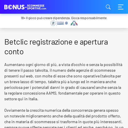
18+ Il gioco può creare dipendenza. Gioca responsabilmente.
Betclic registrazione e apertura
conto
Aumentano ogni giorno di più, a vista d’occhio e senza la possibilità
di tenere il passo talvolta, il numero delle agenzie di scommesse
presenti sul web, con molte di esse che sono operative (talvolta per
un breve lasso di tempo, talaltra più a lungo ed in maniera anche
pericolosa per i potenziali danni in grado di causare) anche senza la
la regolare concessione AAMS, fondamentale per operare in questo
settore qui in Italia.
Ovviamente la crescita numerica della concorrenza genera spesso
un notevole miglioramento anche della qualità del prodotto offerto,
che in materia di scommesse si trasforma in quote più interessanti,
sempre nuove offerte pensate per i clienti ed anche, perché no, in un