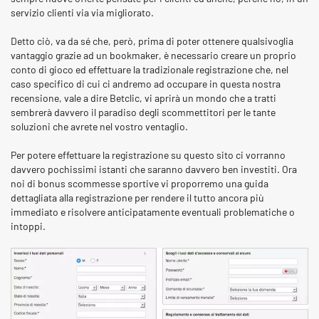
servizio clienti via via migliorato.
Detto ciò, va da sé che, però, prima di poter ottenere qualsivoglia
vantaggio grazie ad un bookmaker, è necessario creare un proprio
conto di gioco ed effettuare la tradizionale registrazione che, nel
caso specifico di cui ci andremo ad occupare in questa nostra
recensione, vale a dire Betclic, vi aprirà un mondo che a tratti
sembrerà davvero il paradiso degli scommettitori per le tante
soluzioni che avrete nel vostro ventaglio.
Per potere effettuare la registrazione su questo sito ci vorranno
davvero pochissimi istanti che saranno davvero ben investiti. Ora
noi di bonus scommesse sportive vi proporremo una guida
dettagliata alla registrazione per rendere il tutto ancora più
immediato e risolvere anticipatamente eventuali problematiche o
intoppi.