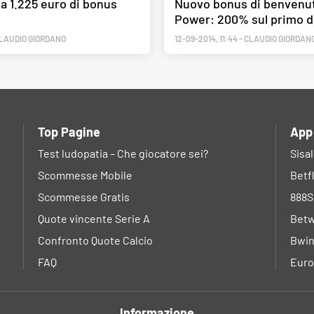
 a 1.225 euro di bonus
Nuovo bonus di benvenu
Power: 200% sul primo d
LAUDIO GIORDANO
12-09-2014
,
11:44
-
CLAUDIO GIORDAN
Top Pagine
App
Test ludopatia – Che giocatore sei?
Sisa
Scommesse Mobile
Betf
Scommesse Gratis
888S
Quote vincente Serie A
Betw
Confronto Quote Calcio
Bwin
FAQ
Euro
Informazione