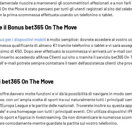
amentale riuscire a mantenersi gli scommettitori affezionati e a non farli
5 On the Move è stato pensato per tutti gli utenti registrati al sito del cel
er la prima scommessa effettuata usando un telefonino o tablet.
 il Bonus bet365 On The Move
s per i dispositivi mobili
è molto semplice: dovrete accedere al vostro c
essa qualificante di almeno €1 tramite telefonino o tablet e vi sarà asse
imo di €50. Dopo aver effettuato la scommessa vi arriverà un’ e-mail con i
inserito accedendo all’Area Clienti sul sito o tramite il servizio bet365 On
l’ e-mail potrete sempre contattare il team dell’assistenza clienti che provv
di bet365 On The Move
ffre davvero molte funzioni e vi dà la possibilità di navigare in modo sem
, con un’ ampia scelta di sport tra cui naturalmente tutti i principali camp
uropa League e le partite delle nazionali. Troverete inoltre su questa app 
e” e una homepage con tutti i principali eventi. Chi utilizza dispositivi i
e lo sport e l’ippica in livestreaming. Da non dimenticare le numerose sco
are comodamente mentre guardate la partita sul vostro telefonino.