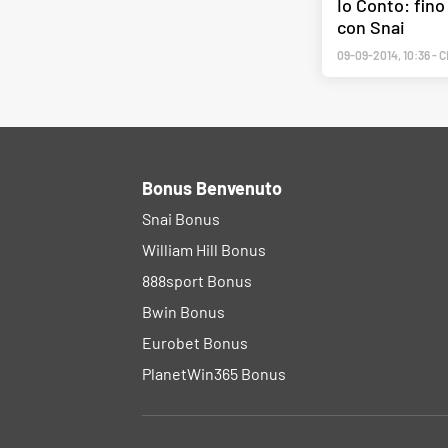
Io Conto: fino
con Snai
09-09-2014
,
10:36
-
C
Bonus Benvenuto
Snai Bonus
William Hill Bonus
888sport Bonus
Bwin Bonus
Eurobet Bonus
PlanetWin365 Bonus