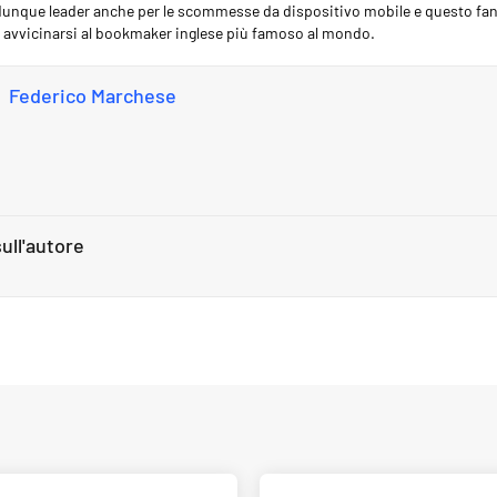
dunque leader anche per le scommesse da dispositivo mobile e questo fa
 avvicinarsi al bookmaker inglese più famoso al mondo.
Federico Marchese
ull'autore