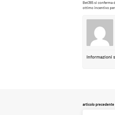
Bet365 si conferma 
ottimo incentivo per
Informazioni s
articolo precedente