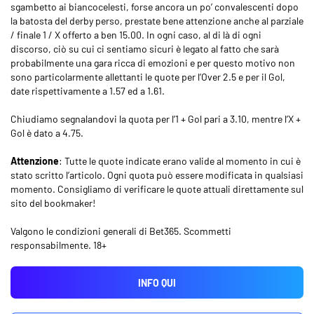
sgambetto ai biancocelesti, forse ancora un po’ convalescenti dopo
la batosta del derby perso, prestate bene attenzione anche al parziale
/ finale 1 / X offerto a ben 15.00. In ogni caso, al di là di ogni
discorso, ciò su cui ci sentiamo sicuri è legato al fatto che sarà
probabilmente una gara ricca di emozioni e per questo motivo non
sono particolarmente allettanti le quote per l’Over 2.5 e per il Gol,
date rispettivamente a 1.57 ed a 1.61.
Chiudiamo segnalandovi la quota per l’1 + Gol pari a 3.10, mentre l’X +
Gol è dato a 4.75.
Attenzione
: Tutte le quote indicate erano valide al momento in cui è
stato scritto l’articolo. Ogni quota può essere modificata in qualsiasi
momento. Consigliamo di verificare le quote attuali direttamente sul
sito del bookmaker!
Valgono le condizioni generali di Bet365. Scommetti
responsabilmente. 18+
INFO QUI