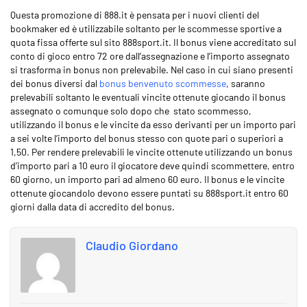
Questa promozione di 888.it è pensata per i nuovi clienti del
bookmaker ed è utilizzabile soltanto per le scommesse sportive a
quota fissa offerte sul sito 888sport.it. Il bonus viene accreditato sul
conto di gioco entro 72 ore dall’assegnazione e l’importo assegnato
si trasforma in bonus non prelevabile. Nel caso in cui siano presenti
dei bonus diversi dal
bonus benvenuto scommesse
, saranno
prelevabili soltanto le eventuali vincite ottenute giocando il bonus
assegnato o comunque solo dopo che stato scommesso,
utilizzando il bonus e le vincite da esso derivanti per un importo pari
a sei volte l’importo del bonus stesso con quote pari o superiori a
1,50. Per rendere prelevabili le vincite ottenute utilizzando un bonus
d’importo pari a 10 euro il giocatore deve quindi scommettere, entro
60 giorno, un importo pari ad almeno 60 euro. Il bonus e le vincite
ottenute giocandolo devono essere puntati su 888sport.it entro 60
giorni dalla data di accredito del bonus.
Claudio Giordano