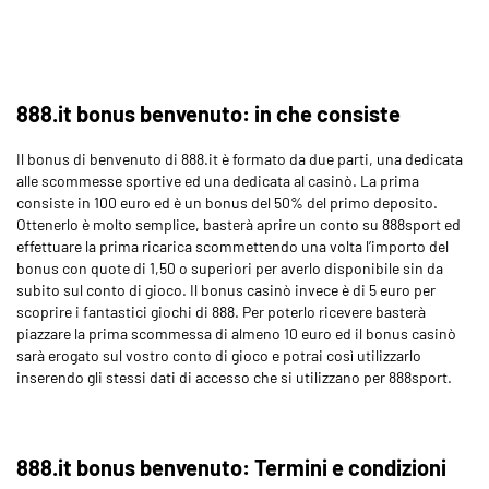
888.it bonus benvenuto: in che consiste
Il bonus di benvenuto di 888.it è formato da due parti, una dedicata
alle scommesse sportive ed una dedicata al casinò. La prima
consiste in 100 euro ed è un bonus del 50% del primo deposito.
Ottenerlo è molto semplice, basterà aprire un conto su 888sport ed
effettuare la prima ricarica scommettendo una volta l’importo del
bonus con quote di 1,50 o superiori per averlo disponibile sin da
subito sul conto di gioco. Il bonus casinò invece è di 5 euro per
scoprire i fantastici giochi di 888. Per poterlo ricevere basterà
piazzare la prima scommessa di almeno 10 euro ed il bonus casinò
sarà erogato sul vostro conto di gioco e potrai così utilizzarlo
inserendo gli stessi dati di accesso che si utilizzano per 888sport.
888.it bonus benvenuto: Termini e condizioni