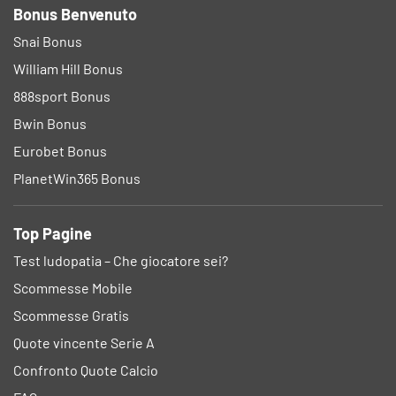
Bonus Benvenuto
Snai Bonus
William Hill Bonus
888sport Bonus
Bwin Bonus
Eurobet Bonus
PlanetWin365 Bonus
Top Pagine
Test ludopatia – Che giocatore sei?
Scommesse Mobile
Scommesse Gratis
Quote vincente Serie A
Confronto Quote Calcio